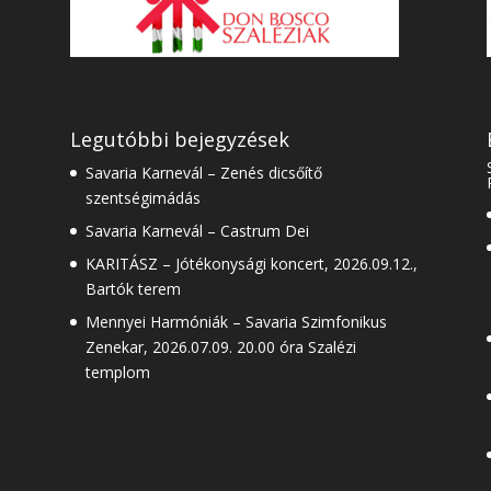
Legutóbbi bejegyzések
Savaria Karnevál – Zenés dicsőítő
szentségimádás
Savaria Karnevál – Castrum Dei
KARITÁSZ – Jótékonysági koncert, 2026.09.12.,
Bartók terem
Mennyei Harmóniák – Savaria Szimfonikus
Zenekar, 2026.07.09. 20.00 óra Szalézi
templom