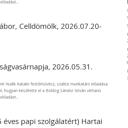
előadást...
ábor, Celldömölk, 2026.07.20-
ágvasárnapja, 2026.05.31.
lné Hudik Katalin festőművész, szalézi munkatárs előadása
l, hogyan készítette el a Boldog Sándor István vértanú
előadást...
éves papi szolgálatért) Hartai