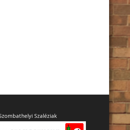
Szombathelyi Szaléziak