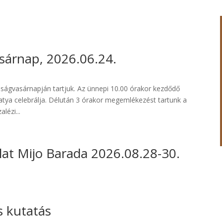
árnap, 2026.06.24.
ságvasárnapján tartjuk. Az ünnepi 10.00 órakor kezdődő
 atya celebrálja. Délután 3 órakor megemlékezést tartunk a
lézi...
at Mijo Barada 2026.08.28-30.
s kutatás