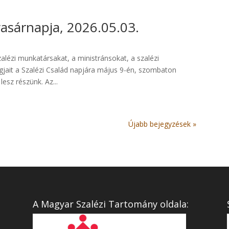
asárnapja, 2026.05.03.
szalézi munkatársakat, a ministránsokat, a szalézi
tagjait a Szalézi Család napjára május 9-én, szombaton
esz részünk. Az...
Újabb bejegyzések »
A Magyar Szalézi Tartomány oldala: