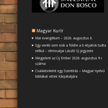
Magyar Kurír
Mai evangélium – 2026. augusztus 6.
Egy veréb sem esik a földre a ti Atyátok tudta
nélkül – Vértesaljai László SJ jegyzete
Megjelent az Új Ember 2026. augusztus 9-i
száma
Családonként egy Szentírás – Magyar nyelvű
bibliákat vittek Kárpátaljára