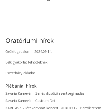
Oratóriumi hírek
Örökfogadalom – 2024.09.14.
Lelkigyakorlat felnőtteknek
Eszterházy előadás
Plébániai hírek
Savaria Karnevál – Zenés dicsőítő szentségimádás
Savaria Karnevál – Castrum Dei
KARITÁSZ – Jótékonysági koncert, 2026.09.12., Bartók terem