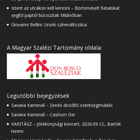
Istent az utcákon kell keresni – Börtönviselt fiatalokat
segítő paptól búcsúztak Milánóban
Giovanni Bellini: Urunk színeváltozása
A Magyar Szalézi Tartomány oldala:
Legutóbbi bejegyzések
Savaria Karnevál – Zenés dicsőítő szentségimádás
Savaria Karnevál – Castrum Dei
KARITÁSZ – Jótékonysági koncert, 2026.09.12., Bartók
terem