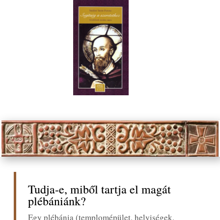
Tudja-e, miből tartja el magát
plébániánk?
Egy plébánia (templomépület, helyiségek,