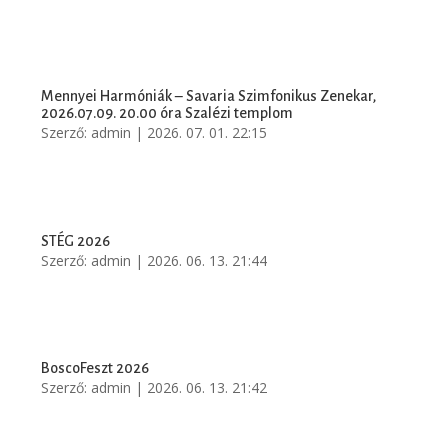
Mennyei Harmóniák – Savaria Szimfonikus Zenekar,
2026.07.09. 20.00 óra Szalézi templom
Szerző:
admin
|
2026. 07. 01. 22:15
STÉG 2026
Szerző:
admin
|
2026. 06. 13. 21:44
BoscoFeszt 2026
Szerző:
admin
|
2026. 06. 13. 21:42