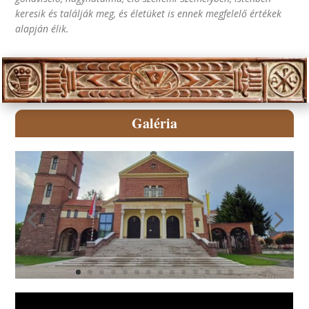
keresik és találják meg, és életüket is ennek megfelelő értékek
alapján élik.
Galéria