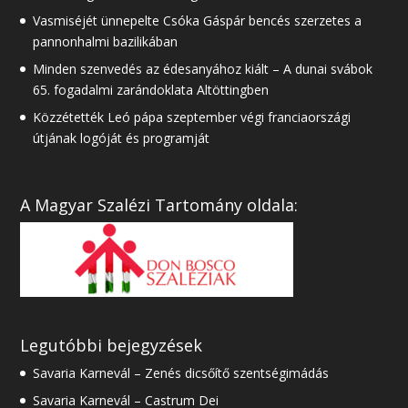
Vasmiséjét ünnepelte Csóka Gáspár bencés szerzetes a
pannonhalmi bazilikában
Minden szenvedés az édesanyához kiált – A dunai svábok
65. fogadalmi zarándoklata Altöttingben
Közzétették Leó pápa szeptember végi franciaországi
útjának logóját és programját
A Magyar Szalézi Tartomány oldala:
Legutóbbi bejegyzések
Savaria Karnevál – Zenés dicsőítő szentségimádás
Savaria Karnevál – Castrum Dei