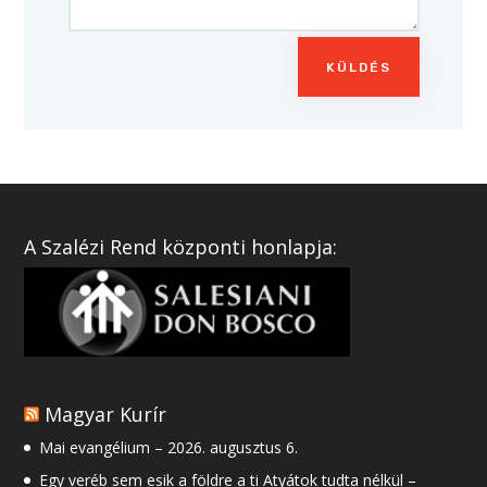
KÜLDÉS
A Szalézi Rend központi honlapja:
Magyar Kurír
Mai evangélium – 2026. augusztus 6.
Egy veréb sem esik a földre a ti Atyátok tudta nélkül –