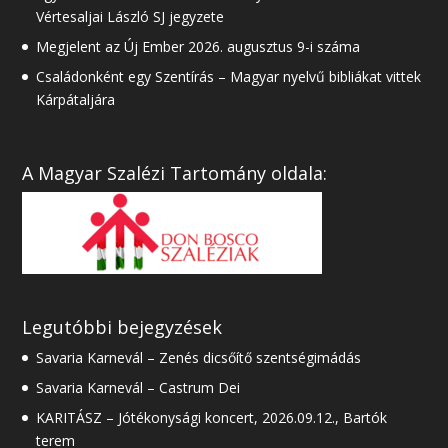
Vértesaljai László SJ jegyzete
Megjelent az Új Ember 2026. augusztus 9-i száma
Családonként egy Szentírás – Magyar nyelvű bibliákat vittek
Kárpátaljára
A Magyar Szalézi Tartomány oldala:
Legutóbbi bejegyzések
Savaria Karnevál – Zenés dicsőítő szentségimádás
Savaria Karnevál – Castrum Dei
KARITÁSZ – Jótékonysági koncert, 2026.09.12., Bartók
terem