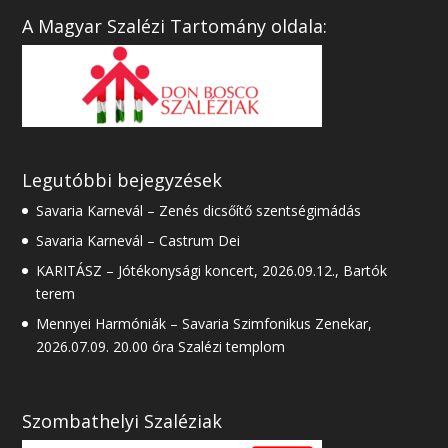
A Magyar Szalézi Tartomány oldala:
Legutóbbi bejegyzések
Savaria Karnevál – Zenés dicsőítő szentségimádás
Savaria Karnevál – Castrum Dei
KARITÁSZ – Jótékonysági koncert, 2026.09.12., Bartók
terem
Mennyei Harmóniák – Savaria Szimfonikus Zenekar,
2026.07.09. 20.00 óra Szalézi templom
Szombathelyi Szaléziak