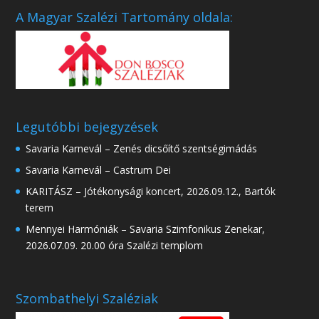
A Magyar Szalézi Tartomány oldala:
Legutóbbi bejegyzések
Savaria Karnevál – Zenés dicsőítő szentségimádás
Savaria Karnevál – Castrum Dei
KARITÁSZ – Jótékonysági koncert, 2026.09.12., Bartók
terem
Mennyei Harmóniák – Savaria Szimfonikus Zenekar,
2026.07.09. 20.00 óra Szalézi templom
Szombathelyi Szaléziak