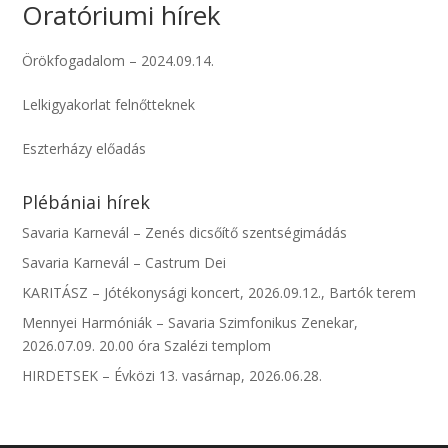
Oratóriumi hírek
Örökfogadalom – 2024.09.14.
Lelkigyakorlat felnőtteknek
Eszterházy előadás
Plébániai hírek
Savaria Karnevál – Zenés dicsőítő szentségimádás
Savaria Karnevál – Castrum Dei
KARITÁSZ – Jótékonysági koncert, 2026.09.12., Bartók terem
Mennyei Harmóniák – Savaria Szimfonikus Zenekar,
2026.07.09. 20.00 óra Szalézi templom
HIRDETSEK – Évközi 13. vasárnap, 2026.06.28.