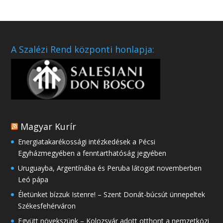
A Szalézi Rend központi honlapja:
Magyar Kurír
Energiatakarékossági intézkedések a Pécsi
Egyházmegyében a fenntarthatóság jegyében
Uruguayba, Argentínába és Peruba látogat novemberben
Leó pápa
Életünket bízzuk Istenre! – Szent Donát-búcsút ünnepeltek
Székesfehérváron
Együtt növekszünk – Kolozsvár adott otthont a nemzetközi