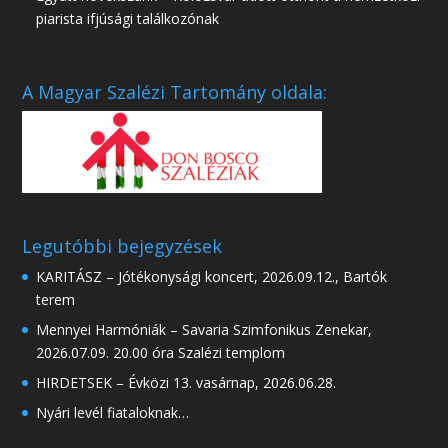
piarista ifjúsági találkozónak
A Magyar Szalézi Tartomány oldala:
Legutóbbi bejegyzések
KARITÁSZ – Jótékonysági koncert, 2026.09.12., Bartók
terem
Mennyei Harmóniák – Savaria Szimfonikus Zenekar,
2026.07.09. 20.00 óra Szalézi templom
HIRDETSEK – Évközi 13. vasárnap, 2026.06.28.
Nyári levél fiataloknak…