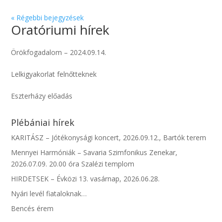
« Régebbi bejegyzések
Oratóriumi hírek
Örökfogadalom – 2024.09.14.
Lelkigyakorlat felnőtteknek
Eszterházy előadás
Plébániai hírek
KARITÁSZ – Jótékonysági koncert, 2026.09.12., Bartók terem
Mennyei Harmóniák – Savaria Szimfonikus Zenekar,
2026.07.09. 20.00 óra Szalézi templom
HIRDETSEK – Évközi 13. vasárnap, 2026.06.28.
Nyári levél fiataloknak…
Bencés érem