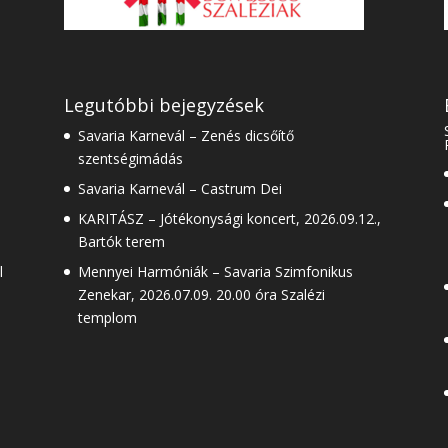
Legutóbbi bejegyzések
Savaria Karnevál – Zenés dicsőítő
szentségimádás
Savaria Karnevál – Castrum Dei
KARITÁSZ – Jótékonysági koncert, 2026.09.12.,
Bartók terem
l
Mennyei Harmóniák – Savaria Szimfonikus
Zenekar, 2026.07.09. 20.00 óra Szalézi
templom