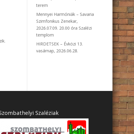
terem
Mennyei Harmóniák – Savaria
Szimfonikus Zenekar,
2026.07.09. 20.00 óra Szalézi
templom
ik.
HIRDETSEK – Évközi 13.
vasárnap, 2026.06.28.
Szombathelyi Szaléziak