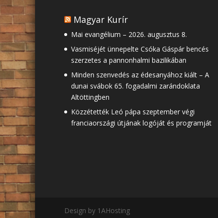
Magyar Kurír
Mai evangélium – 2026. augusztus 8.
Vasmiséjét ünnepelte Csóka Gáspár bencés
szerzetes a pannonhalmi bazilikában
Minden szenvedés az édesanyához kiált – A
dunai svábok 65. fogadalmi zarándoklata
Altöttingben
Közzétették Leó pápa szeptember végi
franciaországi útjának logóját és programját
Design by 1AHosting