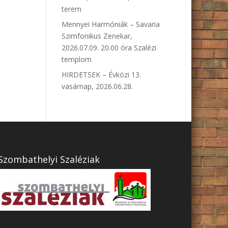
terem
Mennyei Harmóniák – Savaria
Szimfonikus Zenekar,
2026.07.09. 20.00 óra Szalézi
templom
HIRDETSEK – Évközi 13.
vasárnap, 2026.06.28.
Szombathelyi Szaléziak