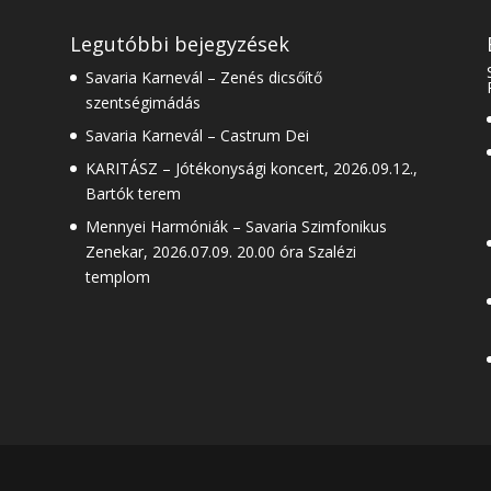
Legutóbbi bejegyzések
Savaria Karnevál – Zenés dicsőítő
szentségimádás
Savaria Karnevál – Castrum Dei
KARITÁSZ – Jótékonysági koncert, 2026.09.12.,
Bartók terem
Mennyei Harmóniák – Savaria Szimfonikus
Zenekar, 2026.07.09. 20.00 óra Szalézi
templom