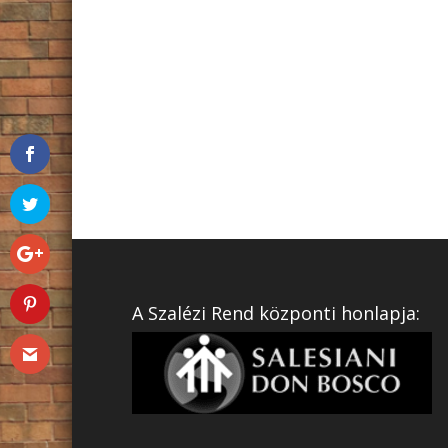
A Szalézi Rend központi honlapja: