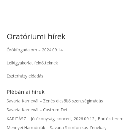
Oratóriumi hírek
Örökfogadalom – 2024.09.14.
Lelkigyakorlat felnőtteknek
Eszterházy előadás
Plébániai hírek
Savaria Karnevál – Zenés dicsőítő szentségimádás
Savaria Karnevál – Castrum Dei
KARITÁSZ – Jótékonysági koncert, 2026.09.12., Bartók terem
Mennyei Harmóniák – Savaria Szimfonikus Zenekar,