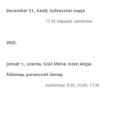
December 31., kedd, Szilveszter napja
17.30 Hálaadó szentmise
2025.
Január 1., szerda, Szűz Mária, Isten Anyja
főünnep, parancsolt ünnep
Szentmise: 8.00, 10.00, 17.30