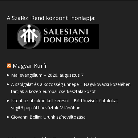
A Szalézi Rend központi honlapja:
Magyar Kurír
Mai evangélium – 2026. augusztus 7.
A szolgálat és a közösség ünnepe – Nagykovácsi közelében
tartják a közép-európai cserkésztalálkozót
Istent az utcákon kell keresni – Börtönviselt fiatalokat
segítő paptól búcsúztak Milánóban
Giovanni Bellini: Urunk színeváltozása