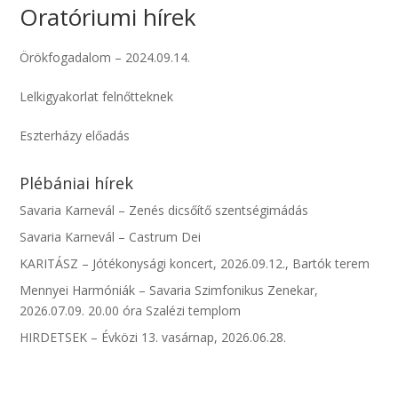
Oratóriumi hírek
Örökfogadalom – 2024.09.14.
Lelkigyakorlat felnőtteknek
Eszterházy előadás
Plébániai hírek
Savaria Karnevál – Zenés dicsőítő szentségimádás
Savaria Karnevál – Castrum Dei
KARITÁSZ – Jótékonysági koncert, 2026.09.12., Bartók terem
Mennyei Harmóniák – Savaria Szimfonikus Zenekar,
2026.07.09. 20.00 óra Szalézi templom
HIRDETSEK – Évközi 13. vasárnap, 2026.06.28.