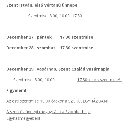
Szent István, első vértanú ünnepe
Szentmise: 8.00, 10.00, 17.30
December 27., péntek 17.30 szentmise
December 28., szombat 17.30 szentmise
December 29., vasárnap, Szent Család vasárnapja
Szentmise: 8.00, 10.00 ———-
17.30: nincs szentmise!!!
Figyelem!
Az esti szentmise 18.00 órakor a SZÉKESEGYHÁZBAN!
A szentév ünnepi megnyitása a Szombathelyi
Egyházmegyében!