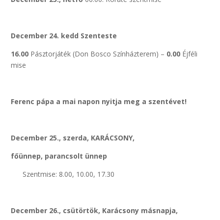
December 24. kedd Szenteste
16.00
Pásztorjáték (Don Bosco Színházterem) –
0.00
Éjféli
mise
Ferenc pápa a mai napon nyitja meg a szentévet!
December 25., szerda, KARÁCSONY,
főünnep, parancsolt ünnep
Szentmise: 8.00, 10.00, 17.30
December 26., csütörtök, Karácsony másnapja,