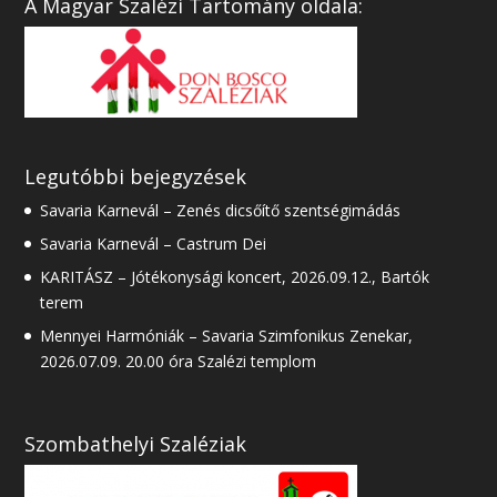
A Magyar Szalézi Tartomány oldala:
Legutóbbi bejegyzések
Savaria Karnevál – Zenés dicsőítő szentségimádás
Savaria Karnevál – Castrum Dei
KARITÁSZ – Jótékonysági koncert, 2026.09.12., Bartók
terem
Mennyei Harmóniák – Savaria Szimfonikus Zenekar,
2026.07.09. 20.00 óra Szalézi templom
Szombathelyi Szaléziak