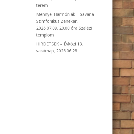
terem
Mennyei Harmóniák – Savaria
Szimfonikus Zenekar,
2026.07.09. 20.00 óra Szalézi
templom
HIRDETSEK – Évközi 13.
vasárnap, 2026.06.28.