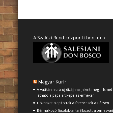
A Szalézi Rend központi honlapja:
Magyar Kurír
A vatikáni euró új dizájnnal jelent meg – Ismét
látható a pápa arcképe az érméken
Fiókházat alapítottak a ferencesek a Pécsen
Bérmálkozó fiatalokkal találkozott a temesvári