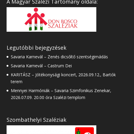
A Magyar Szalézi Tartomány oldala:
Legutóbbi bejegyzések
Savaria Karnevál – Zenés dicsőítő szentségimádás
Savaria Karnevál – Castrum Dei
KARITÁSZ – Jótékonysági koncert, 2026.09.12., Bartók
terem
Mennyei Harmóniák – Savaria Szimfonikus Zenekar,
2026.07.09. 20.00 óra Szalézi templom
Szombathelyi Szaléziak