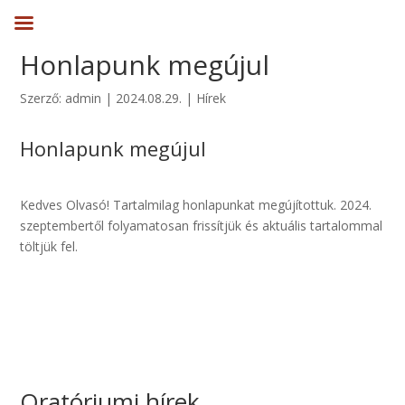
Honlapunk megújul
Szerző:
admin
|
2024.08.29.
|
Hírek
Honlapunk megújul
Kedves Olvasó! Tartalmilag honlapunkat megújítottuk. 2024.
szeptembertől folyamatosan frissítjük és aktuális tartalommal
töltjük fel.
Oratóriumi hírek