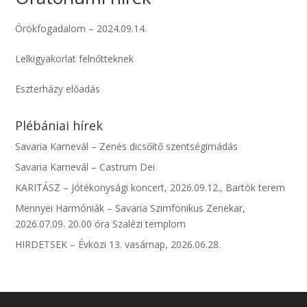
Örökfogadalom – 2024.09.14.
Lelkigyakorlat felnőtteknek
Eszterházy előadás
Plébániai hírek
Savaria Karnevál – Zenés dicsőítő szentségimádás
Savaria Karnevál – Castrum Dei
KARITÁSZ – Jótékonysági koncert, 2026.09.12., Bartók terem
Mennyei Harmóniák – Savaria Szimfonikus Zenekar,
2026.07.09. 20.00 óra Szalézi templom
HIRDETSEK – Évközi 13. vasárnap, 2026.06.28.