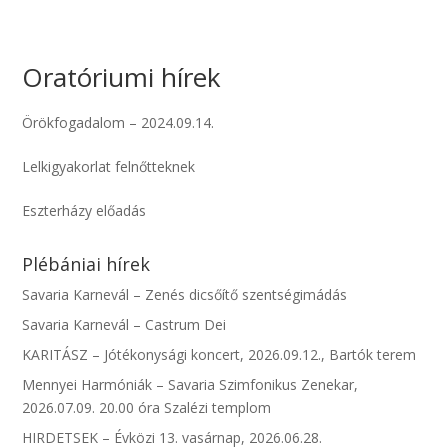
Oratóriumi hírek
Örökfogadalom – 2024.09.14.
Lelkigyakorlat felnőtteknek
Eszterházy előadás
Plébániai hírek
Savaria Karnevál – Zenés dicsőítő szentségimádás
Savaria Karnevál – Castrum Dei
KARITÁSZ – Jótékonysági koncert, 2026.09.12., Bartók terem
Mennyei Harmóniák – Savaria Szimfonikus Zenekar,
2026.07.09. 20.00 óra Szalézi templom
HIRDETSEK – Évközi 13. vasárnap, 2026.06.28.