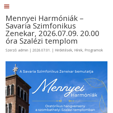
Mennyei Harmóniák –
Savaria Szimfonikus
Zenekar, 2026.07.09. 20.00
óra Szalézi templom
Szerző:
admin
|
2026.07.01.
|
Hirdetések
,
Hírek
,
Programok