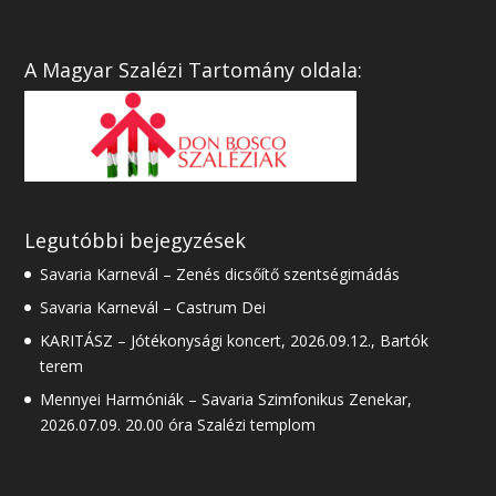
A Magyar Szalézi Tartomány oldala:
Legutóbbi bejegyzések
Savaria Karnevál – Zenés dicsőítő szentségimádás
Savaria Karnevál – Castrum Dei
KARITÁSZ – Jótékonysági koncert, 2026.09.12., Bartók
terem
Mennyei Harmóniák – Savaria Szimfonikus Zenekar,
2026.07.09. 20.00 óra Szalézi templom