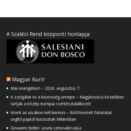
A Szalézi Rend központi honlapja:
Magyar Kurír
Mai evangélium – 2026. augusztus 7.
A szolgálat és a közösség ünnepe – Nagykovácsi közelében
tartják a közép-európai cserkésztalálkozót
Istent az utcákon kell keresni – Börtönviselt fiatalokat
segítő paptól búcsúztak Milánóban
Giovanni Bellini: Urunk színeváltozása