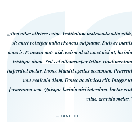
„Nam vitae ultrices enim. Vestibulum malesuada odio nibh,
sit amet volutpat nulla rhoncus vulputate. Duis ac mattis
mauris. Praesent ante nisl, euismod sit amet nisi ut, lacinia
tristique diam. Sed vel ullamcorper tellus, condimentum
imperdiet metus. Donec blandit egestas accumsan. Praesent
non vehicula diam. Donec ac ultrices elit. Integer ut
fermentum sem. Quisque lacinia nisi interdum, luctus erat
vitae, gravida metus.”
—JANE DOE