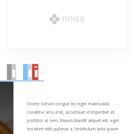
Donec rutrum congue leo eget malesuada.
Curabitur arcu erat, accumsan id imperdiet et,
porttitor at sem. Mauris blandit aliquet elit, eget
tincidunt nibh pulvinar a. Vestibulum ante ipsum