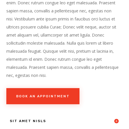
enim. Donec rutrum congue leo eget malesuada. Praesent
sapien massa, convallis a pellentesque nec, egestas non
nisi. Vestibulum ante ipsum primis in faucibus orci luctus et
ultrices posuere cubilia Curae; Donec velit neque, auctor sit
amet aliquam vel, ullamcorper sit amet ligula. Donec
sollicitudin molestie malesuada. Nulla quis lorem ut libero
malesuada feugiat. Quisque velit nisi, pretium ut lacinia in,
elementum id enim. Donec rutrum congue leo eget
malesuada. Praesent sapien massa, convallis a pellentesque
nec, egestas non nisi.
BOOK AN APPOINTMENT
SIT AMET NISLS