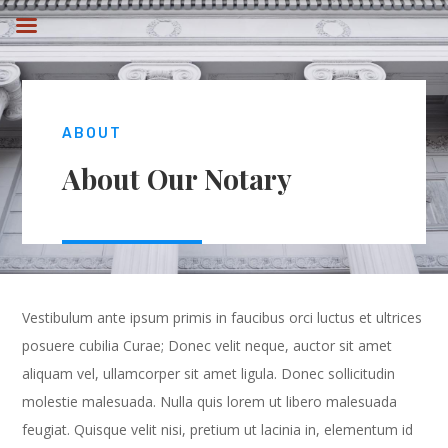
ABOUT
About Our Notary
Vestibulum ante ipsum primis in faucibus orci luctus et ultrices
posuere cubilia Curae; Donec velit neque, auctor sit amet
aliquam vel, ullamcorper sit amet ligula. Donec sollicitudin
molestie malesuada. Nulla quis lorem ut libero malesuada
feugiat. Quisque velit nisi, pretium ut lacinia in, elementum id