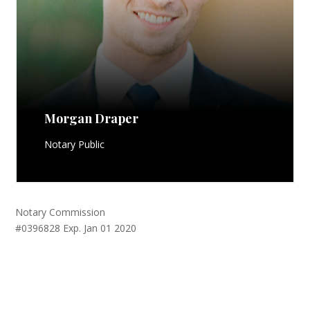
Morgan Draper
Notary Public
Notary Commission
#0396828 Exp. Jan 01 2020