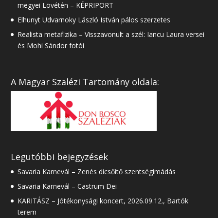
megyei Lövétén – KÉPRIPORT
Elhunyt Udvarnoky László István pálos szerzetes
Realista metafizika – Visszavonult a szél: Iancu Laura versei
és Mohi Sándor fotói
A Magyar Szalézi Tartomány oldala:
Legutóbbi bejegyzések
Savaria Karnevál – Zenés dicsőítő szentségimádás
Savaria Karnevál – Castrum Dei
KARITÁSZ – Jótékonysági koncert, 2026.09.12., Bartók
terem