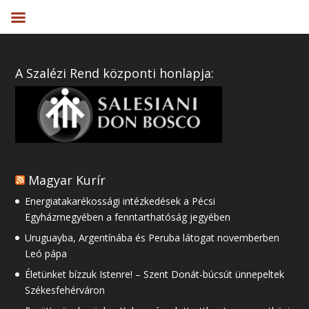
A Szalézi Rend központi honlapja:
Magyar Kurír
Energiatakarékossági intézkedések a Pécsi
Egyházmegyében a fenntarthatóság jegyében
Uruguayba, Argentínába és Peruba látogat novemberben
Leó pápa
Életünket bízzuk Istenre! – Szent Donát-búcsút ünnepeltek
Székesfehérváron