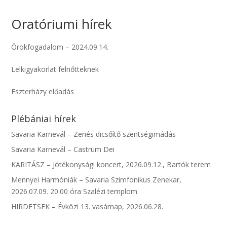
Oratóriumi hírek
Örökfogadalom – 2024.09.14.
Lelkigyakorlat felnőtteknek
Eszterházy előadás
Plébániai hírek
Savaria Karnevál – Zenés dicsőítő szentségimádás
Savaria Karnevál – Castrum Dei
KARITÁSZ – Jótékonysági koncert, 2026.09.12., Bartók terem
Mennyei Harmóniák – Savaria Szimfonikus Zenekar,
2026.07.09. 20.00 óra Szalézi templom
HIRDETSEK – Évközi 13. vasárnap, 2026.06.28.