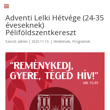
Adventi Lelki Hétvége (24-35
éveseknek)
Péliföldszentkereszt
Szerző:
admin
|
2025.11.13.
|
Hirdetések
,
Programok