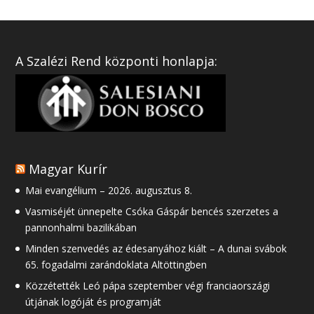
A Szalézi Rend központi honlapja:
Magyar Kurír
Mai evangélium – 2026. augusztus 8.
Vasmiséjét ünnepelte Csóka Gáspár bencés szerzetes a
pannonhalmi bazilikában
Minden szenvedés az édesanyához kiált – A dunai svábok
65. fogadalmi zarándoklata Altöttingben
Közzétették Leó pápa szeptember végi franciaországi
útjának logóját és programját