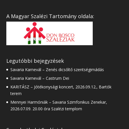
A Magyar Szalézi Tartomány oldala:
Legutóbbi bejegyzések
Savaria Karnevál – Zenés dicsőítő szentségimádás
Savaria Karnevál – Castrum Dei
KARITÁSZ – Jótékonysági koncert, 2026.09.12., Bartók
terem
Mennyei Harmóniák – Savaria Szimfonikus Zenekar,
2026.07.09. 20.00 óra Szalézi templom