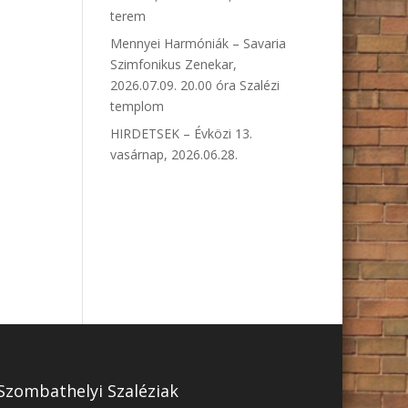
terem
Mennyei Harmóniák – Savaria
Szimfonikus Zenekar,
2026.07.09. 20.00 óra Szalézi
templom
HIRDETSEK – Évközi 13.
vasárnap, 2026.06.28.
Szombathelyi Szaléziak