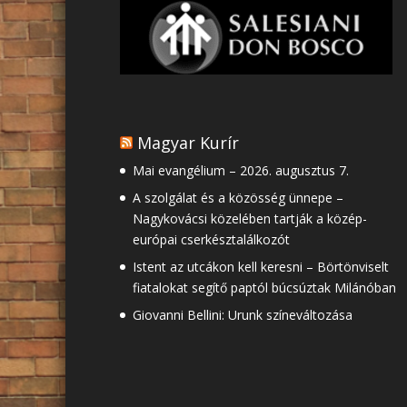
Magyar Kurír
Mai evangélium – 2026. augusztus 7.
A szolgálat és a közösség ünnepe –
Nagykovácsi közelében tartják a közép-
európai cserkésztalálkozót
Istent az utcákon kell keresni – Börtönviselt
fiatalokat segítő paptól búcsúztak Milánóban
Giovanni Bellini: Urunk színeváltozása