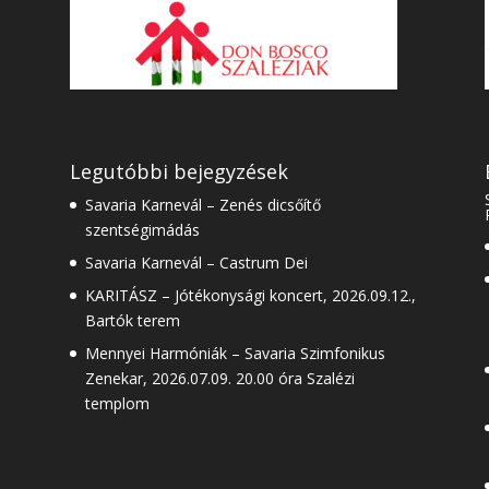
Legutóbbi bejegyzések
Savaria Karnevál – Zenés dicsőítő
szentségimádás
Savaria Karnevál – Castrum Dei
KARITÁSZ – Jótékonysági koncert, 2026.09.12.,
Bartók terem
Mennyei Harmóniák – Savaria Szimfonikus
Zenekar, 2026.07.09. 20.00 óra Szalézi
templom