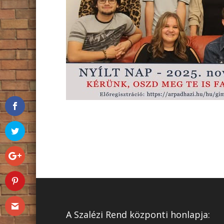
A Szalézi Rend központi honlapja: