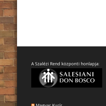
A Szalézi Rend központi honlapja:
Magyar Kurír