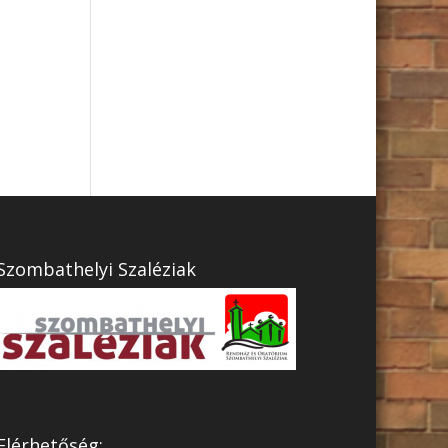
Szombathelyi Szaléziak
Elérhetőség: