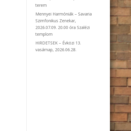
terem
Mennyei Harmóniák – Savaria
Szimfonikus Zenekar,
2026.07.09. 20.00 óra Szalézi
templom
HIRDETSEK – Évközi 13.
vasárnap, 2026.06.28.