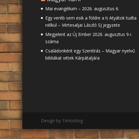
Mai evangélium – 2026. augusztus 6.
Egy veréb sem esik a földre a ti Atyátok tudta
nélkül – Vértesaljai László SJ jegyzete
Megjelent az Új Ember 2026. augusztus 9-i
száma
Családonként egy Szentírás – Magyar nyelvű
bibliákat vittek Kárpátaljára
Design by 1AHosting