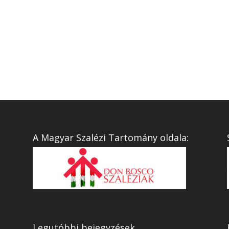
A Magyar Szalézi Tartomány oldala:
Legutóbbi bejegyzések