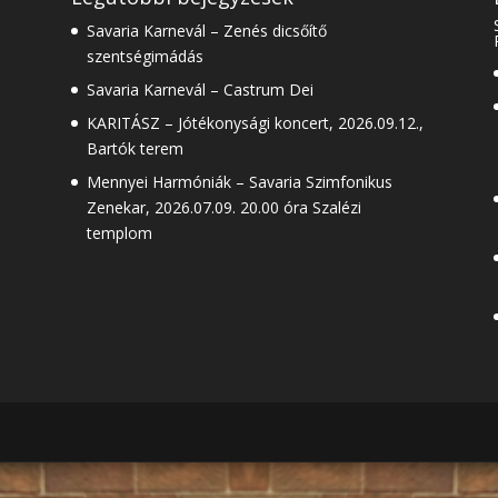
Savaria Karnevál – Zenés dicsőítő
szentségimádás
Savaria Karnevál – Castrum Dei
KARITÁSZ – Jótékonysági koncert, 2026.09.12.,
Bartók terem
Mennyei Harmóniák – Savaria Szimfonikus
Zenekar, 2026.07.09. 20.00 óra Szalézi
templom