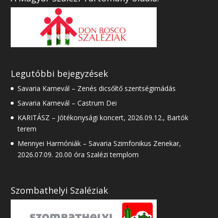
Legutóbbi bejegyzések
Savaria Karnevál – Zenés dicsőítő szentségimádás
Savaria Karnevál – Castrum Dei
KARITÁSZ – Jótékonysági koncert, 2026.09.12., Bartók
terem
Mennyei Harmóniák – Savaria Szimfonikus Zenekar,
2026.07.09. 20.00 óra Szalézi templom
Szombathelyi Szaléziak