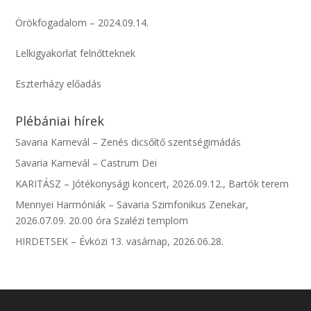
Örökfogadalom – 2024.09.14.
Lelkigyakorlat felnőtteknek
Eszterházy előadás
Plébániai hírek
Savaria Karnevál – Zenés dicsőítő szentségimádás
Savaria Karnevál – Castrum Dei
KARITÁSZ – Jótékonysági koncert, 2026.09.12., Bartók terem
Mennyei Harmóniák – Savaria Szimfonikus Zenekar,
2026.07.09. 20.00 óra Szalézi templom
HIRDETSEK – Évközi 13. vasárnap, 2026.06.28.