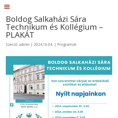
Boldog Salkaházi Sára
Technikum és Kollégium –
PLAKÁT
Szerző:
admin
|
2024.10.04.
|
Programok