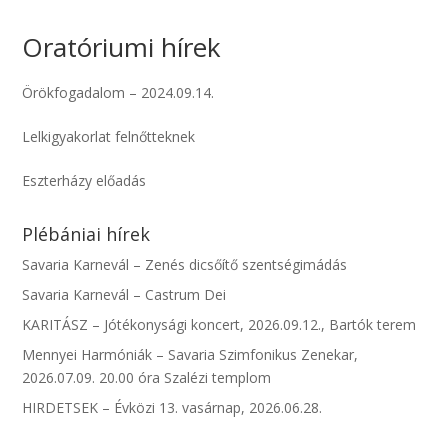
Oratóriumi hírek
Örökfogadalom – 2024.09.14.
Lelkigyakorlat felnőtteknek
Eszterházy előadás
Plébániai hírek
Savaria Karnevál – Zenés dicsőítő szentségimádás
Savaria Karnevál – Castrum Dei
KARITÁSZ – Jótékonysági koncert, 2026.09.12., Bartók terem
Mennyei Harmóniák – Savaria Szimfonikus Zenekar,
2026.07.09. 20.00 óra Szalézi templom
HIRDETSEK – Évközi 13. vasárnap, 2026.06.28.