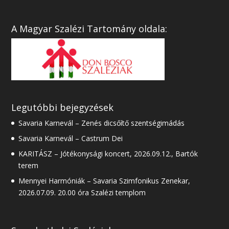
A Magyar Szalézi Tartomány oldala:
Legutóbbi bejegyzések
Savaria Karnevál – Zenés dicsőítő szentségimádás
Savaria Karnevál – Castrum Dei
KARITÁSZ – Jótékonysági koncert, 2026.09.12., Bartók
terem
Mennyei Harmóniák – Savaria Szimfonikus Zenekar,
2026.07.09. 20.00 óra Szalézi templom