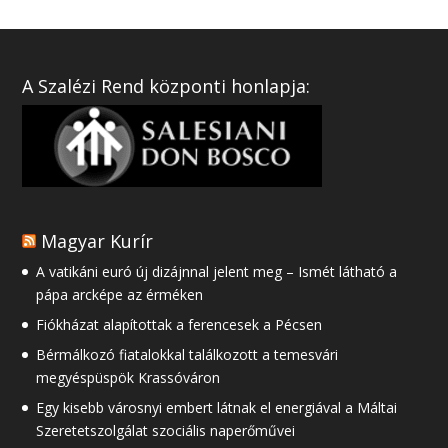
A Szalézi Rend központi honlapja:
Magyar Kurír
A vatikáni euró új dizájnnal jelent meg – Ismét látható a
pápa arcképe az érméken
Fiókházat alapítottak a ferencesek a Pécsen
Bérmálkozó fiatalokkal találkozott a temesvári
megyéspüspök Krassóváron
Egy kisebb városnyi embert látnak el energiával a Máltai
Szeretetszolgálat szociális naperőművei