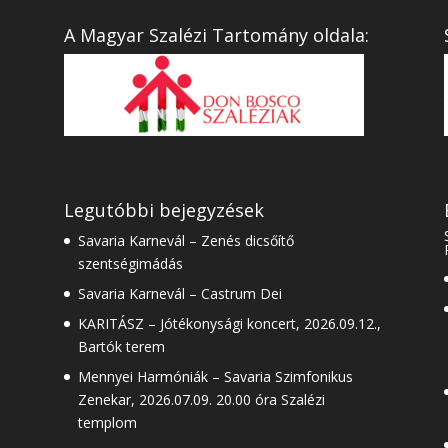
A Magyar Szalézi Tartomány oldala:
Legutóbbi bejegyzések
Savaria Karnevál – Zenés dicsőítő
szentségimádás
Savaria Karnevál – Castrum Dei
KARITÁSZ – Jótékonysági koncert, 2026.09.12.,
Bartók terem
Mennyei Harmóniák – Savaria Szimfonikus
Zenekar, 2026.07.09. 20.00 óra Szalézi
templom