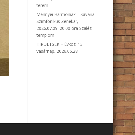
terem
Mennyei Harmóniák – Savaria
Szimfonikus Zenekar,
2026.07.09. 20.00 óra Szalézi
templom
HIRDETSEK – Évközi 13.
vasárnap, 2026.06.28.