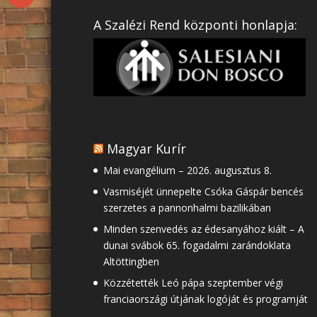
A Szalézi Rend központi honlapja:
Magyar Kurír
Mai evangélium – 2026. augusztus 8.
Vasmiséjét ünnepelte Csóka Gáspár bencés
szerzetes a pannonhalmi bazilikában
Minden szenvedés az édesanyához kiált – A
dunai svábok 65. fogadalmi zarándoklata
Altöttingben
Közzétették Leó pápa szeptember végi
franciaországi útjának logóját és programját