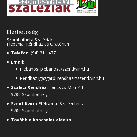
Elérhetőség:
Szombathelyi Szaléziak
Plébánia, Rendház és Oratórium
Telefon:
(94) 311 477
Email:
Plébános: plebanos@szentkvirin.hu
Rendház igazgató: rendhaz@szentkvirin.hu
Szalézi Rendház:
Táncsics M. u. 44.
9700 Szombathely
Szent Kvirin Plébánia:
Szalézi tér 7.
9700 Szombathely
Tovább a kapcsolat oldalra