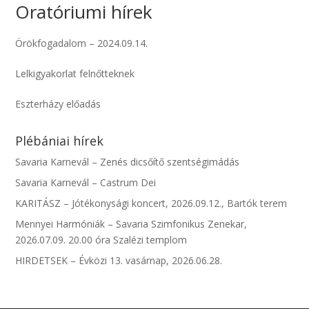
Oratóriumi hírek
Örökfogadalom – 2024.09.14.
Lelkigyakorlat felnőtteknek
Eszterházy előadás
Plébániai hírek
Savaria Karnevál – Zenés dicsőítő szentségimádás
Savaria Karnevál – Castrum Dei
KARITÁSZ – Jótékonysági koncert, 2026.09.12., Bartók terem
Mennyei Harmóniák – Savaria Szimfonikus Zenekar,
2026.07.09. 20.00 óra Szalézi templom
HIRDETSEK – Évközi 13. vasárnap, 2026.06.28.