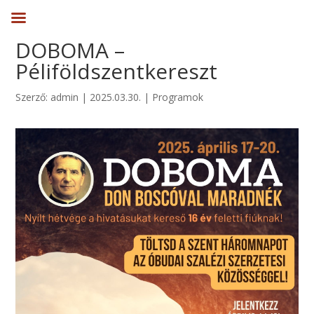
DOBOMA –
Péliföldszentkereszt
Szerző:
admin
|
2025.03.30.
|
Programok