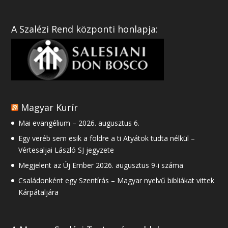
A Szalézi Rend központi honlapja:
Magyar Kurír
Mai evangélium – 2026. augusztus 6.
Egy veréb sem esik a földre a ti Atyátok tudta nélkül –
Vértesaljai László SJ jegyzete
Megjelent az Új Ember 2026. augusztus 9-i száma
Családonként egy Szentírás – Magyar nyelvű bibliákat vittek
Kárpátaljára