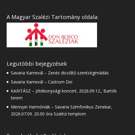
A Magyar Szalézi Tartomány oldala:
Legutóbbi bejegyzések
Savaria Karnevál – Zenés dicsőítő szentségimádás
Savaria Karnevál – Castrum Dei
KARITÁSZ – Jótékonysági koncert, 2026.09.12., Bartók
terem
Mennyei Harmóniák – Savaria Szimfonikus Zenekar,
2026.07.09. 20.00 óra Szalézi templom