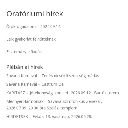
Oratóriumi hírek
Örökfogadalom – 2024.09.14.
Lelkigyakorlat felnőtteknek
Eszterházy előadás
Plébániai hírek
Savaria Karnevál – Zenés dicsőítő szentségimádás
Savaria Karnevál – Castrum Dei
KARITÁSZ – Jótékonysági koncert, 2026.09.12., Bartók terem
Mennyei Harmóniák – Savaria Szimfonikus Zenekar,
2026.07.09. 20.00 óra Szalézi templom
HIRDETSEK – Évközi 13. vasárnap, 2026.06.28.