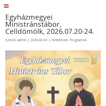
Egyházmegyei
Ministránstábor,
Celldömölk, 2026.07.20-24.
Szerző:
admin
|
2026.06.04.
|
Hirdetések
,
Programok