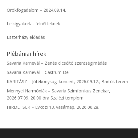
Örökfogadalom – 2024.09.14.
Lelkigyakorlat felnőtteknek
Eszterházy előadás
Plébániai hírek
Savaria Karnevál – Zenés dicsőítő szentségimádás
Savaria Karnevál – Castrum Dei
KARITÁSZ – Jótékonysági koncert, 2026.09.12., Bartók terem
Mennyei Harmóniák – Savaria Szimfonikus Zenekar,
2026.07.09. 20.00 óra Szalézi templom
HIRDETSEK – Évközi 13. vasárnap, 2026.06.28.