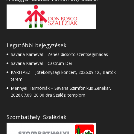
Legutóbbi bejegyzések
Savaria Karnevál – Zenés dicsőítő szentségimádás
Savaria Karnevál – Castrum Dei
KARITÁSZ – Jótékonysági koncert, 2026.09.12., Bartók
terem
Mennyei Harmóniák – Savaria Szimfonikus Zenekar,
2026.07.09. 20.00 óra Szalézi templom
Szombathelyi Szaléziak