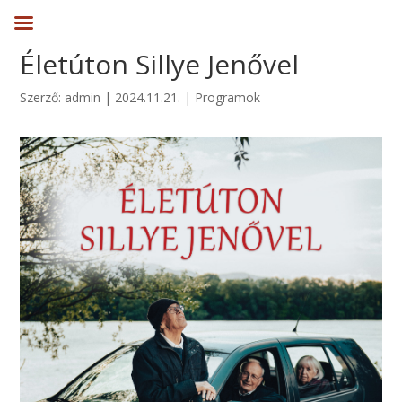
Életúton Sillye Jenővel
Szerző:
admin
|
2024.11.21.
|
Programok