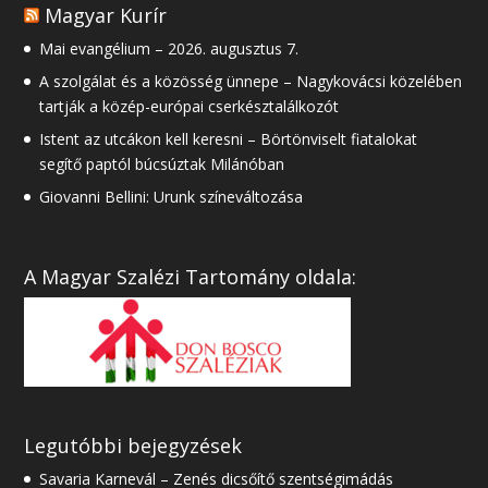
Magyar Kurír
Mai evangélium – 2026. augusztus 7.
A szolgálat és a közösség ünnepe – Nagykovácsi közelében
tartják a közép-európai cserkésztalálkozót
Istent az utcákon kell keresni – Börtönviselt fiatalokat
segítő paptól búcsúztak Milánóban
Giovanni Bellini: Urunk színeváltozása
A Magyar Szalézi Tartomány oldala:
Legutóbbi bejegyzések
Savaria Karnevál – Zenés dicsőítő szentségimádás