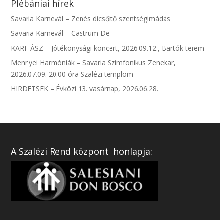
Plébániai hírek
Savaria Karnevál – Zenés dicsőítő szentségimádás
Savaria Karnevál – Castrum Dei
KARITÁSZ – Jótékonysági koncert, 2026.09.12., Bartók terem
Mennyei Harmóniák – Savaria Szimfonikus Zenekar,
2026.07.09. 20.00 óra Szalézi templom
HIRDETSEK – Évközi 13. vasárnap, 2026.06.28.
A Szalézi Rend központi honlapja: