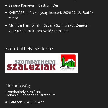
Savaria Karnevál – Castrum Dei
KARITÁSZ – Jótékonysági koncert, 2026.09.12., Bartók
terem
Mennyei Harmóniák – Savaria Szimfonikus Zenekar,
2026.07.09. 20.00 óra Szalézi templom
Szombathelyi Szaléziak
Elérhetőség:
Szombathelyi Szaléziak
Plébánia, Rendház és Oratórium
Telefon:
(94) 311 477