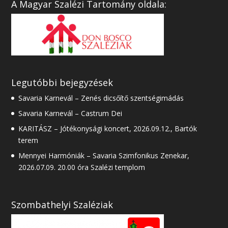
A Magyar Szalézi Tartomány oldala:
Legutóbbi bejegyzések
Savaria Karnevál – Zenés dicsőítő szentségimádás
Savaria Karnevál – Castrum Dei
KARITÁSZ – Jótékonysági koncert, 2026.09.12., Bartók
terem
Mennyei Harmóniák – Savaria Szimfonikus Zenekar,
2026.07.09. 20.00 óra Szalézi templom
Szombathelyi Szaléziak