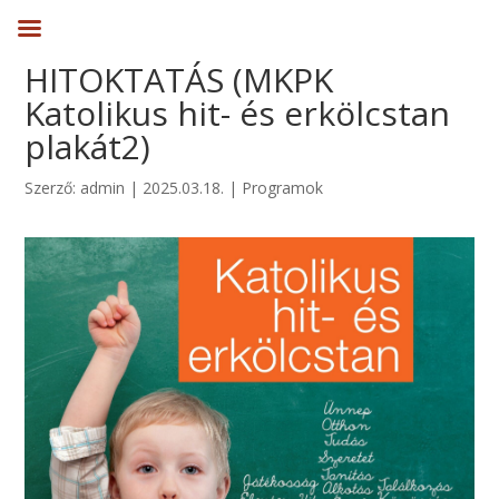
HITOKTATÁS (MKPK
Katolikus hit- és erkölcstan
plakát2)
Szerző:
admin
|
2025.03.18.
|
Programok