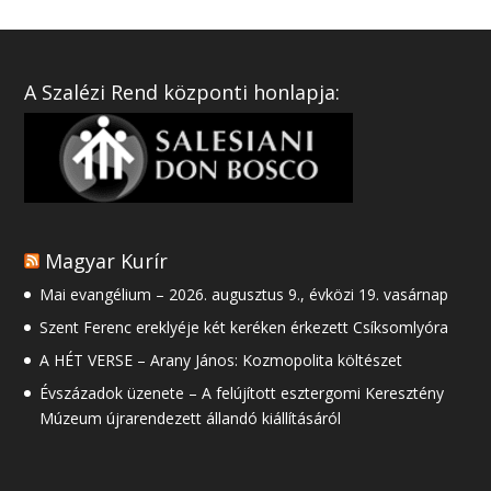
A Szalézi Rend központi honlapja:
Magyar Kurír
Mai evangélium – 2026. augusztus 9., évközi 19. vasárnap
Szent Ferenc ereklyéje két keréken érkezett Csíksomlyóra
A HÉT VERSE – Arany János: Kozmopolita költészet
Évszázadok üzenete – A felújított esztergomi Keresztény
Múzeum újrarendezett állandó kiállításáról