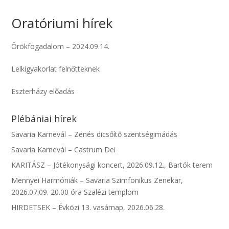
Oratóriumi hírek
Örökfogadalom – 2024.09.14.
Lelkigyakorlat felnőtteknek
Eszterházy előadás
Plébániai hírek
Savaria Karnevál – Zenés dicsőítő szentségimádás
Savaria Karnevál – Castrum Dei
KARITÁSZ – Jótékonysági koncert, 2026.09.12., Bartók terem
Mennyei Harmóniák – Savaria Szimfonikus Zenekar,
2026.07.09. 20.00 óra Szalézi templom
HIRDETSEK – Évközi 13. vasárnap, 2026.06.28.