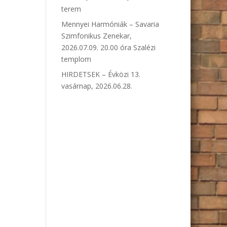
terem
Mennyei Harmóniák – Savaria
Szimfonikus Zenekar,
2026.07.09. 20.00 óra Szalézi
templom
HIRDETSEK – Évközi 13.
vasárnap, 2026.06.28.