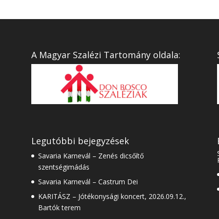
A Magyar Szalézi Tartomány oldala:
Legutóbbi bejegyzések
Savaria Karnevál – Zenés dicsőítő
szentségimádás
Savaria Karnevál – Castrum Dei
KARITÁSZ – Jótékonysági koncert, 2026.09.12.,
Bartók terem