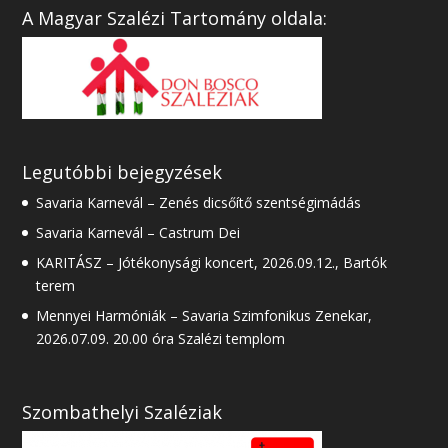
A Magyar Szalézi Tartomány oldala:
Legutóbbi bejegyzések
Savaria Karnevál – Zenés dicsőítő szentségimádás
Savaria Karnevál – Castrum Dei
KARITÁSZ – Jótékonysági koncert, 2026.09.12., Bartók
terem
Mennyei Harmóniák – Savaria Szimfonikus Zenekar,
2026.07.09. 20.00 óra Szalézi templom
Szombathelyi Szaléziak