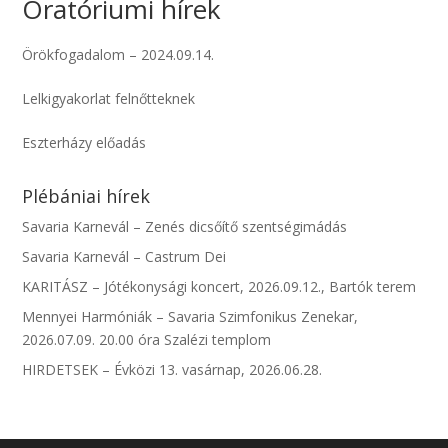
Oratóriumi hírek
Örökfogadalom – 2024.09.14.
Lelkigyakorlat felnőtteknek
Eszterházy előadás
Plébániai hírek
Savaria Karnevál – Zenés dicsőítő szentségimádás
Savaria Karnevál – Castrum Dei
KARITÁSZ – Jótékonysági koncert, 2026.09.12., Bartók terem
Mennyei Harmóniák – Savaria Szimfonikus Zenekar,
2026.07.09. 20.00 óra Szalézi templom
HIRDETSEK – Évközi 13. vasárnap, 2026.06.28.