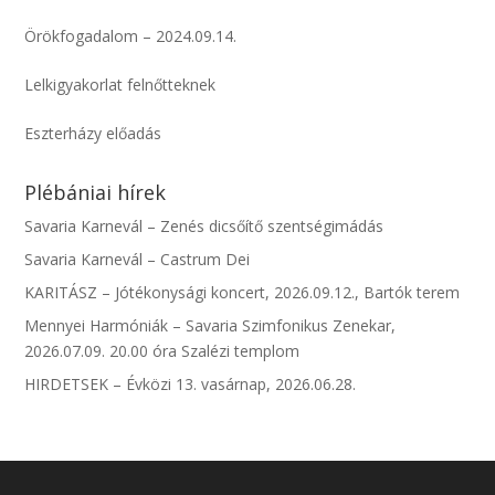
Örökfogadalom – 2024.09.14.
Lelkigyakorlat felnőtteknek
Eszterházy előadás
Plébániai hírek
Savaria Karnevál – Zenés dicsőítő szentségimádás
Savaria Karnevál – Castrum Dei
KARITÁSZ – Jótékonysági koncert, 2026.09.12., Bartók terem
Mennyei Harmóniák – Savaria Szimfonikus Zenekar,
2026.07.09. 20.00 óra Szalézi templom
HIRDETSEK – Évközi 13. vasárnap, 2026.06.28.