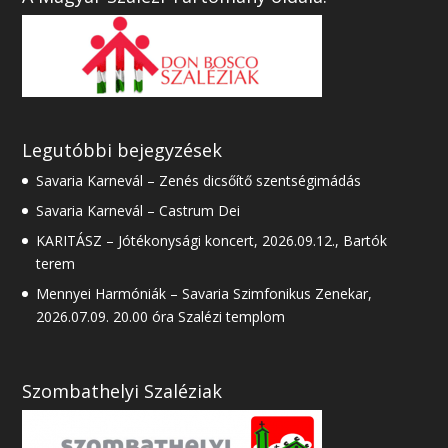
Legutóbbi bejegyzések
Savaria Karnevál – Zenés dicsőítő szentségimádás
Savaria Karnevál – Castrum Dei
KARITÁSZ – Jótékonysági koncert, 2026.09.12., Bartók
terem
Mennyei Harmóniák – Savaria Szimfonikus Zenekar,
2026.07.09. 20.00 óra Szalézi templom
Szombathelyi Szaléziak