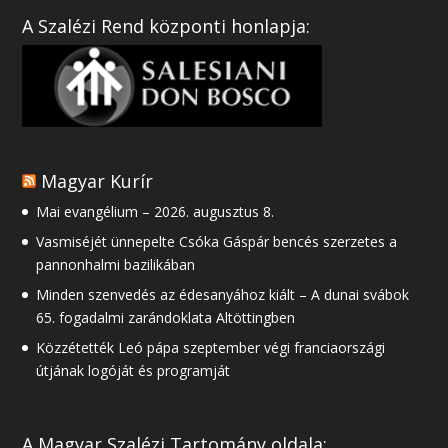
A Szalézi Rend központi honlapja:
Magyar Kurír
Mai evangélium – 2026. augusztus 8.
Vasmiséjét ünnepelte Csóka Gáspár bencés szerzetes a
pannonhalmi bazilikában
Minden szenvedés az édesanyához kiált – A dunai svábok
65. fogadalmi zarándoklata Altöttingben
Közzétették Leó pápa szeptember végi franciaországi
útjának logóját és programját
A Magyar Szalézi Tartomány oldala: