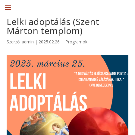
Lelki adoptálás (Szent
Márton templom)
Szerző:
admin
|
2025.02.26.
|
Programok