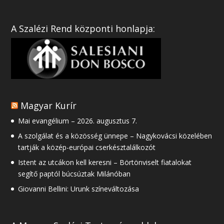
A Szalézi Rend központi honlapja:
Magyar Kurír
Mai evangélium – 2026. augusztus 7.
A szolgálat és a közösség ünnepe – Nagykovácsi közelében
tartják a közép-európai cserkésztalálkozót
Istent az utcákon kell keresni – Börtönviselt fiatalokat
segítő paptól búcsúztak Milánóban
Giovanni Bellini: Urunk színeváltozása