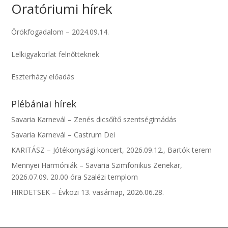
Oratóriumi hírek
Örökfogadalom – 2024.09.14.
Lelkigyakorlat felnőtteknek
Eszterházy előadás
Plébániai hírek
Savaria Karnevál – Zenés dicsőítő szentségimádás
Savaria Karnevál – Castrum Dei
KARITÁSZ – Jótékonysági koncert, 2026.09.12., Bartók terem
Mennyei Harmóniák – Savaria Szimfonikus Zenekar,
2026.07.09. 20.00 óra Szalézi templom
HIRDETSEK – Évközi 13. vasárnap, 2026.06.28.