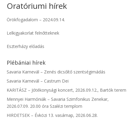
Oratóriumi hírek
Örökfogadalom – 2024.09.14.
Lelkigyakorlat felnőtteknek
Eszterházy előadás
Plébániai hírek
Savaria Karnevál – Zenés dicsőítő szentségimádás
Savaria Karnevál – Castrum Dei
KARITÁSZ – Jótékonysági koncert, 2026.09.12., Bartók terem
Mennyei Harmóniák – Savaria Szimfonikus Zenekar,
2026.07.09. 20.00 óra Szalézi templom
HIRDETSEK – Évközi 13. vasárnap, 2026.06.28.