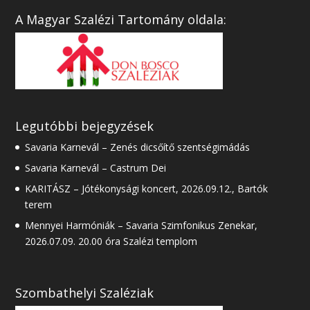
A Magyar Szalézi Tartomány oldala:
Legutóbbi bejegyzések
Savaria Karnevál – Zenés dicsőítő szentségimádás
Savaria Karnevál – Castrum Dei
KARITÁSZ – Jótékonysági koncert, 2026.09.12., Bartók
terem
Mennyei Harmóniák – Savaria Szimfonikus Zenekar,
2026.07.09. 20.00 óra Szalézi templom
Szombathelyi Szaléziak