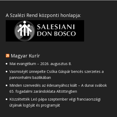
A Szalézi Rend központi honlapja:
Magyar Kurír
Mai evangélium – 2026. augusztus 8.
Vasmiséjét ünnepelte Csóka Gáspár bencés szerzetes a
pannonhalmi bazilikában
Minden szenvedés az édesanyához kiált – A dunai svábok
65. fogadalmi zarándoklata Altöttingben
Közzétették Leó pápa szeptember végi franciaországi
útjának logóját és programját