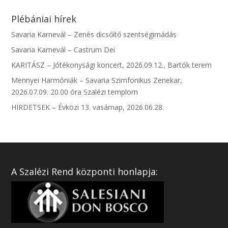
Plébániai hírek
Savaria Karnevál – Zenés dicsőítő szentségimádás
Savaria Karnevál – Castrum Dei
KARITÁSZ – Jótékonysági koncert, 2026.09.12., Bartók terem
Mennyei Harmóniák – Savaria Szimfonikus Zenekar,
2026.07.09. 20.00 óra Szalézi templom
HIRDETSEK – Évközi 13. vasárnap, 2026.06.28.
A Szalézi Rend központi honlapja: