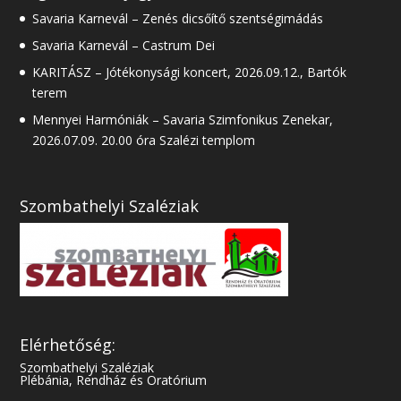
Savaria Karnevál – Zenés dicsőítő szentségimádás
Savaria Karnevál – Castrum Dei
KARITÁSZ – Jótékonysági koncert, 2026.09.12., Bartók
terem
Mennyei Harmóniák – Savaria Szimfonikus Zenekar,
2026.07.09. 20.00 óra Szalézi templom
Szombathelyi Szaléziak
Elérhetőség:
Szombathelyi Szaléziak
Plébánia, Rendház és Oratórium