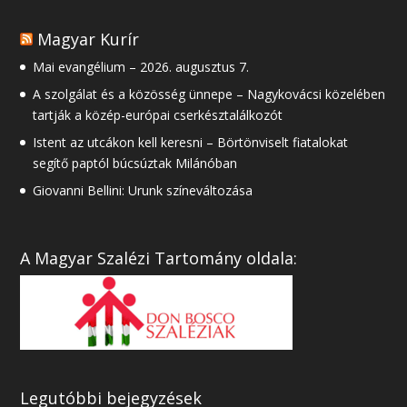
Magyar Kurír
Mai evangélium – 2026. augusztus 7.
A szolgálat és a közösség ünnepe – Nagykovácsi közelében
tartják a közép-európai cserkésztalálkozót
Istent az utcákon kell keresni – Börtönviselt fiatalokat
segítő paptól búcsúztak Milánóban
Giovanni Bellini: Urunk színeváltozása
A Magyar Szalézi Tartomány oldala:
Legutóbbi bejegyzések