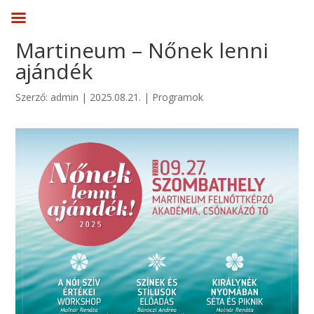
Martineum – Nőnek lenni
ajándék
Szerző:
admin
|
2025.08.21.
|
Programok