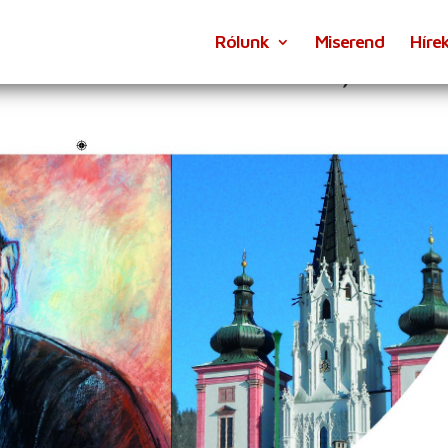
Rólunk
Miserend
Híre
RÁNDOKLAT MÁRIACELLBE)