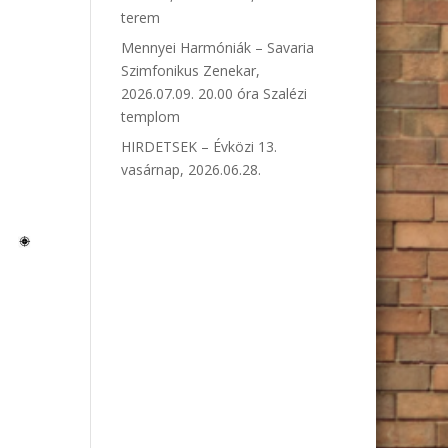
terem
Mennyei Harmóniák – Savaria
Szimfonikus Zenekar,
2026.07.09. 20.00 óra Szalézi
templom
HIRDETSEK – Évközi 13.
vasárnap, 2026.06.28.