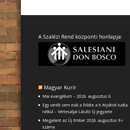
A Szalézi Rend központi honlapja:
Magyar Kurír
Mai evangélium – 2026. augusztus 6.
Egy veréb sem esik a földre a ti Atyátok tudta
nélkül – Vértesaljai László SJ jegyzete
Megjelent az Új Ember 2026. augusztus 9-i
száma