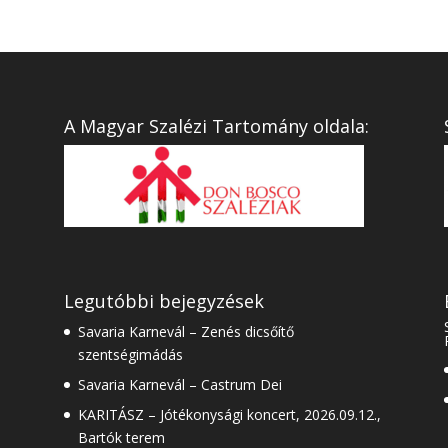
A Magyar Szalézi Tartomány oldala:
Legutóbbi bejegyzések
Savaria Karnevál – Zenés dicsőítő
szentségimádás
Savaria Karnevál – Castrum Dei
KARITÁSZ – Jótékonysági koncert, 2026.09.12.,
Bartók terem