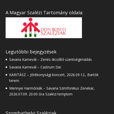
A Magyar Szalézi Tartomány oldala:
Legutóbbi bejegyzések
Savaria Karnevál – Zenés dicsőítő szentségimádás
Savaria Karnevál – Castrum Dei
KARITÁSZ – Jótékonysági koncert, 2026.09.12., Bartók
terem
Mennyei Harmóniák – Savaria Szimfonikus Zenekar,
2026.07.09. 20.00 óra Szalézi templom
Szombathelyi Szaléziak