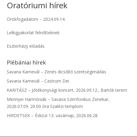
Oratóriumi hírek
Örökfogadalom – 2024.09.14.
Lelkigyakorlat felnőtteknek
Eszterházy előadás
Plébániai hírek
Savaria Karnevál – Zenés dicsőítő szentségimádás
Savaria Karnevál – Castrum Dei
KARITÁSZ – Jótékonysági koncert, 2026.09.12., Bartók terem
Mennyei Harmóniák – Savaria Szimfonikus Zenekar,
2026.07.09. 20.00 óra Szalézi templom
HIRDETSEK – Évközi 13. vasárnap, 2026.06.28.