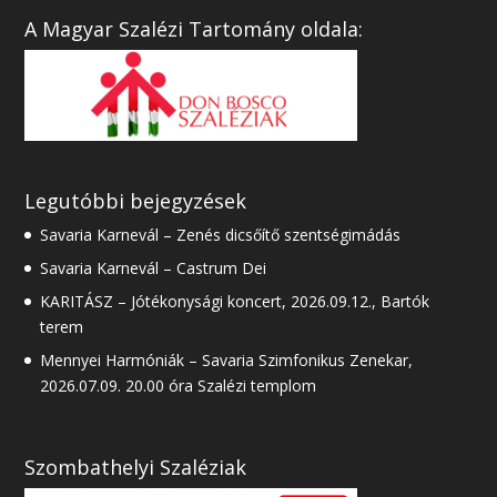
A Magyar Szalézi Tartomány oldala:
Legutóbbi bejegyzések
Savaria Karnevál – Zenés dicsőítő szentségimádás
Savaria Karnevál – Castrum Dei
KARITÁSZ – Jótékonysági koncert, 2026.09.12., Bartók
terem
Mennyei Harmóniák – Savaria Szimfonikus Zenekar,
2026.07.09. 20.00 óra Szalézi templom
Szombathelyi Szaléziak