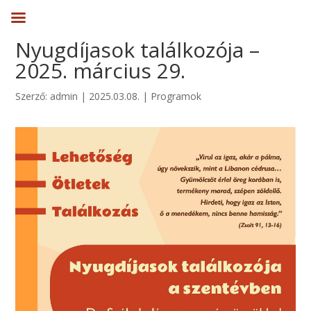
Nyugdíjasok találkozója –
2025. március 29.
Szerző:
admin
|
2025.03.08.
|
Programok