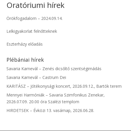
Oratóriumi hírek
Örökfogadalom – 2024.09.14.
Lelkigyakorlat felnőtteknek
Eszterházy előadás
Plébániai hírek
Savaria Karnevál – Zenés dicsőítő szentségimádás
Savaria Karnevál – Castrum Dei
KARITÁSZ – Jótékonysági koncert, 2026.09.12., Bartók terem
Mennyei Harmóniák – Savaria Szimfonikus Zenekar,
2026.07.09. 20.00 óra Szalézi templom
HIRDETSEK – Évközi 13. vasárnap, 2026.06.28.