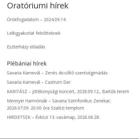
Oratóriumi hírek
Örökfogadalom – 2024.09.14.
Lelkigyakorlat felnőtteknek
Eszterházy előadás
Plébániai hírek
Savaria Karnevál – Zenés dicsőítő szentségimádás
Savaria Karnevál – Castrum Dei
KARITÁSZ – Jótékonysági koncert, 2026.09.12., Bartók terem
Mennyei Harmóniák – Savaria Szimfonikus Zenekar,
2026.07.09. 20.00 óra Szalézi templom
HIRDETSEK – Évközi 13. vasárnap, 2026.06.28.