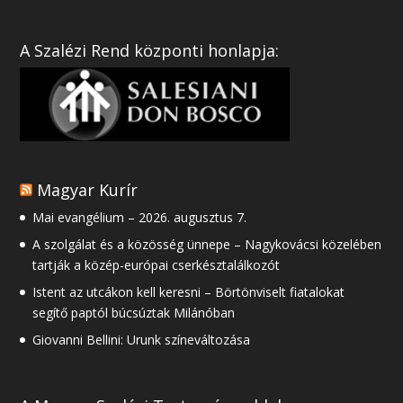
A Szalézi Rend központi honlapja:
Magyar Kurír
Mai evangélium – 2026. augusztus 7.
A szolgálat és a közösség ünnepe – Nagykovácsi közelében
tartják a közép-európai cserkésztalálkozót
Istent az utcákon kell keresni – Börtönviselt fiatalokat
segítő paptól búcsúztak Milánóban
Giovanni Bellini: Urunk színeváltozása