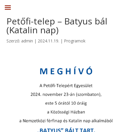
Petőfi-telep – Batyus bál
(Katalin nap)
Szerző:
admin
|
2024.11.19.
|
Programok