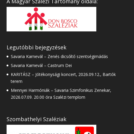
A Magyar Szalézi Tartomány oldala:
Legutóbbi bejegyzések
Savaria Karnevál – Zenés dicsőítő szentségimádás
Savaria Karnevál – Castrum Dei
KARITÁSZ – Jótékonysági koncert, 2026.09.12., Bartók
terem
Mennyei Harmóniák – Savaria Szimfonikus Zenekar,
2026.07.09. 20.00 óra Szalézi templom
Szombathelyi Szaléziak