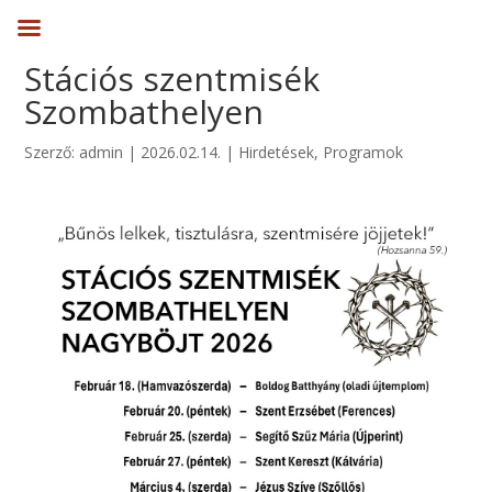
Stációs szentmisék
Szombathelyen
Szerző:
admin
|
2026.02.14.
|
Hirdetések
,
Programok