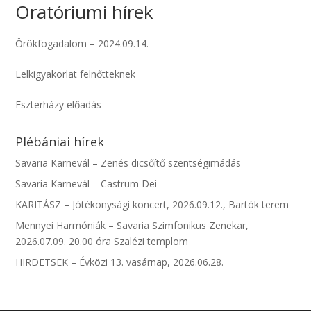
Oratóriumi hírek
Örökfogadalom – 2024.09.14.
Lelkigyakorlat felnőtteknek
Eszterházy előadás
Plébániai hírek
Savaria Karnevál – Zenés dicsőítő szentségimádás
Savaria Karnevál – Castrum Dei
KARITÁSZ – Jótékonysági koncert, 2026.09.12., Bartók terem
Mennyei Harmóniák – Savaria Szimfonikus Zenekar,
2026.07.09. 20.00 óra Szalézi templom
HIRDETSEK – Évközi 13. vasárnap, 2026.06.28.