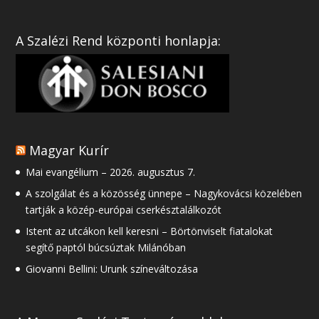
A Szalézi Rend központi honlapja:
Magyar Kurír
Mai evangélium – 2026. augusztus 7.
A szolgálat és a közösség ünnepe – Nagykovácsi közelében
tartják a közép-európai cserkésztalálkozót
Istent az utcákon kell keresni – Börtönviselt fiatalokat
segítő paptól búcsúztak Milánóban
Giovanni Bellini: Urunk színeváltozása