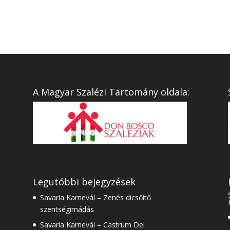
A Magyar Szalézi Tartomány oldala:
Legutóbbi bejegyzések
Savaria Karnevál – Zenés dicsőítő
szentségimádás
Savaria Karnevál – Castrum Dei