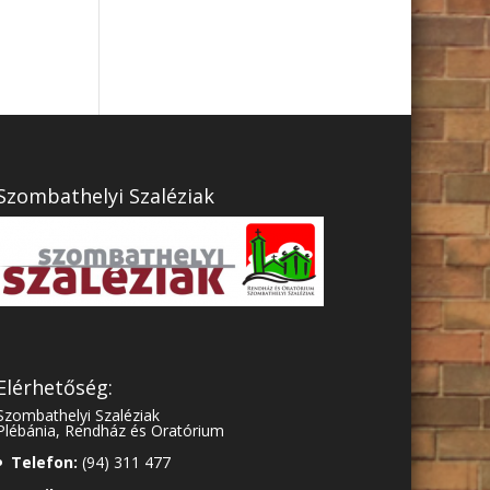
Szombathelyi Szaléziak
Elérhetőség:
Szombathelyi Szaléziak
Plébánia, Rendház és Oratórium
Telefon:
(94) 311 477