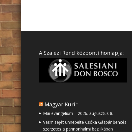
A Szalézi Rend központi honlapja:
Magyar Kurír
Mai evangélium – 2026. augusztus 8.
Vasmiséjét ünnepelte Csóka Gáspár bencés
szerzetes a pannonhalmi bazilikában