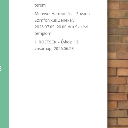
terem
Mennyei Harmóniák – Savaria
Szimfonikus Zenekar,
2026.07.09. 20.00 óra Szalézi
templom
HIRDETSEK – Évközi 13.
vasárnap, 2026.06.28.