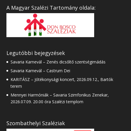
A Magyar Szalézi Tartomány oldala:
Legutóbbi bejegyzések
Savaria Karnevál – Zenés dicsőítő szentségimádás
Savaria Karnevál – Castrum Dei
KARITÁSZ – Jótékonysági koncert, 2026.09.12., Bartók
terem
Mennyei Harmóniák – Savaria Szimfonikus Zenekar,
2026.07.09. 20.00 óra Szalézi templom
Szombathelyi Szaléziak