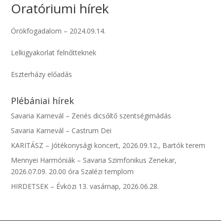
Oratóriumi hírek
Örökfogadalom – 2024.09.14.
Lelkigyakorlat felnőtteknek
Eszterházy előadás
Plébániai hírek
Savaria Karnevál – Zenés dicsőítő szentségimádás
Savaria Karnevál – Castrum Dei
KARITÁSZ – Jótékonysági koncert, 2026.09.12., Bartók terem
Mennyei Harmóniák – Savaria Szimfonikus Zenekar,
2026.07.09. 20.00 óra Szalézi templom
HIRDETSEK – Évközi 13. vasárnap, 2026.06.28.