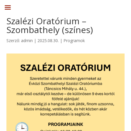
Szalézi Oratórium –
Szombathely (színes)
Szerző:
admin
|
2025.08.30.
|
Programok