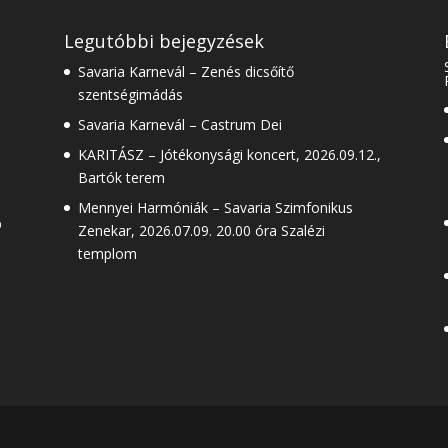
Legutóbbi bejegyzések
Savaria Karnevál – Zenés dicsőítő
szentségimádás
Savaria Karnevál – Castrum Dei
KARITÁSZ – Jótékonysági koncert, 2026.09.12.,
Bartók terem
Mennyei Harmóniák – Savaria Szimfonikus
b
Zenekar, 2026.07.09. 20.00 óra Szalézi
templom