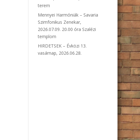
terem
Mennyei Harmóniák – Savaria
Szimfonikus Zenekar,
2026.07.09. 20.00 óra Szalézi
templom
HIRDETSEK – Évközi 13.
vasárnap, 2026.06.28.