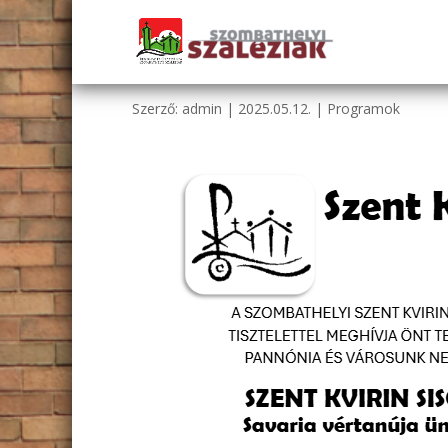
Szent Kvirin Búcsú – 20
Szerző:
admin
|
2025.05.12.
|
Programok