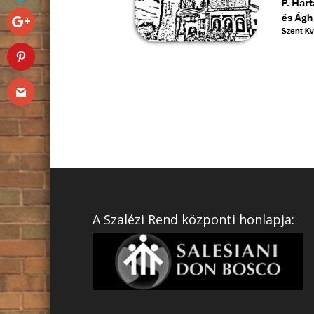
A Szalézi Rend központi honlapja: