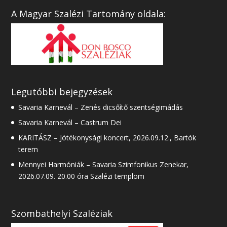
A Magyar Szalézi Tartomány oldala:
Legutóbbi bejegyzések
Savaria Karnevál – Zenés dicsőítő szentségimádás
Savaria Karnevál – Castrum Dei
KARITÁSZ – Jótékonysági koncert, 2026.09.12., Bartók
terem
Mennyei Harmóniák – Savaria Szimfonikus Zenekar,
2026.07.09. 20.00 óra Szalézi templom
Szombathelyi Szaléziak