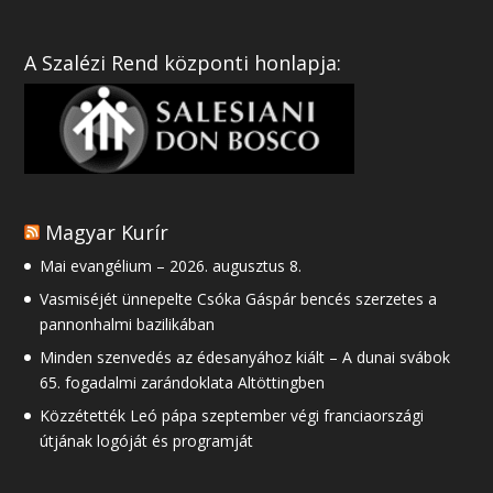
A Szalézi Rend központi honlapja:
Magyar Kurír
Mai evangélium – 2026. augusztus 8.
Vasmiséjét ünnepelte Csóka Gáspár bencés szerzetes a
pannonhalmi bazilikában
Minden szenvedés az édesanyához kiált – A dunai svábok
65. fogadalmi zarándoklata Altöttingben
Közzétették Leó pápa szeptember végi franciaországi
útjának logóját és programját