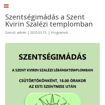
Szentségimádás a Szent
Kvirin Szalézi templomban
Szerző:
admin
|
2025.03.15.
|
Programok