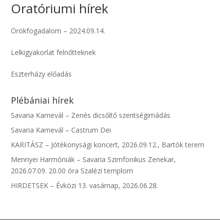
Oratóriumi hírek
Örökfogadalom – 2024.09.14.
Lelkigyakorlat felnőtteknek
Eszterházy előadás
Plébániai hírek
Savaria Karnevál – Zenés dicsőítő szentségimádás
Savaria Karnevál – Castrum Dei
KARITÁSZ – Jótékonysági koncert, 2026.09.12., Bartók terem
Mennyei Harmóniák – Savaria Szimfonikus Zenekar,
2026.07.09. 20.00 óra Szalézi templom
HIRDETSEK – Évközi 13. vasárnap, 2026.06.28.