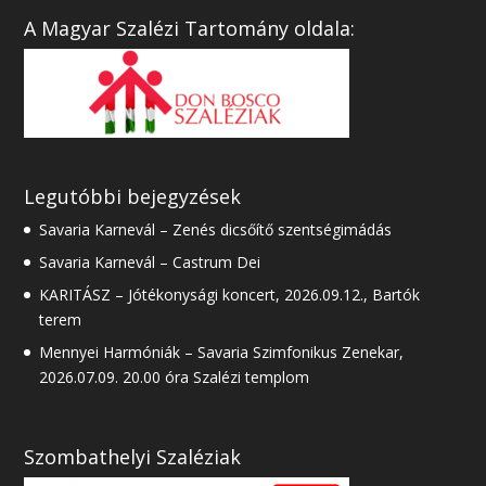
A Magyar Szalézi Tartomány oldala:
Legutóbbi bejegyzések
Savaria Karnevál – Zenés dicsőítő szentségimádás
Savaria Karnevál – Castrum Dei
KARITÁSZ – Jótékonysági koncert, 2026.09.12., Bartók
terem
Mennyei Harmóniák – Savaria Szimfonikus Zenekar,
2026.07.09. 20.00 óra Szalézi templom
Szombathelyi Szaléziak