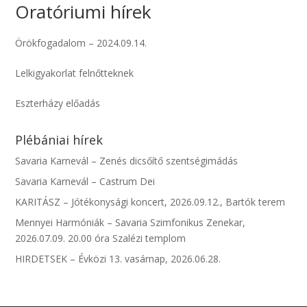
Oratóriumi hírek
Örökfogadalom – 2024.09.14.
Lelkigyakorlat felnőtteknek
Eszterházy előadás
Plébániai hírek
Savaria Karnevál – Zenés dicsőítő szentségimádás
Savaria Karnevál – Castrum Dei
KARITÁSZ – Jótékonysági koncert, 2026.09.12., Bartók terem
Mennyei Harmóniák – Savaria Szimfonikus Zenekar,
2026.07.09. 20.00 óra Szalézi templom
HIRDETSEK – Évközi 13. vasárnap, 2026.06.28.