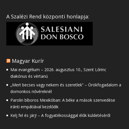
A Szalézi Rend központi honlapja:
Magyar Kurír
Mai evangélium – 2026. augusztus 10., Szent Lőrinc
diakónus és vértanú
„Mert becses vagy nekem és szeretlek” – Örökfogadalom a
domonkos nővéreknél
Parolin bíboros Mexikóban: A béke a mások szenvedése
iránti empátiával kezdődik
Kelj fel és járj! – A fogyatékossággal élők küldetéséről