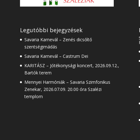
Legutóbbi bejegyzések
Savaria Karnevál – Zenés dicsőítő
szentségimádás
Savaria Karnevál – Castrum Dei
KARITÁSZ – Jótékonysági koncert, 2026.09.12.,
Bartók terem
Mennyei Harmóniák – Savaria Szimfonikus
Zenekar, 2026.07.09. 20.00 óra Szalézi
templom