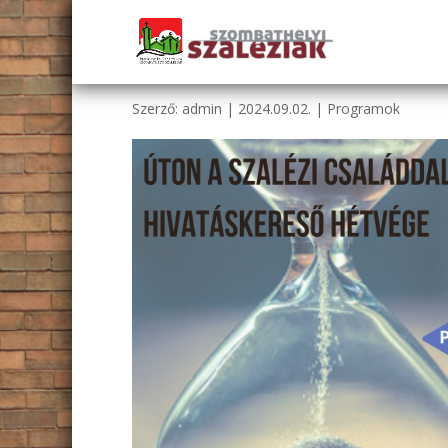
ÚTON A SZALÉZI CSALÁ
Szerző:
admin
|
2024.09.02.
|
Programok