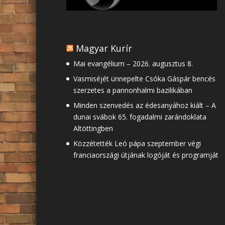
Magyar Kurír
Mai evangélium – 2026. augusztus 8.
Vasmiséjét ünnepelte Csóka Gáspár bencés
szerzetes a pannonhalmi bazilikában
Minden szenvedés az édesanyához kiált – A
dunai svábok 65. fogadalmi zarándoklata
Altöttingben
Közzétették Leó pápa szeptember végi
franciaországi útjának logóját és programját