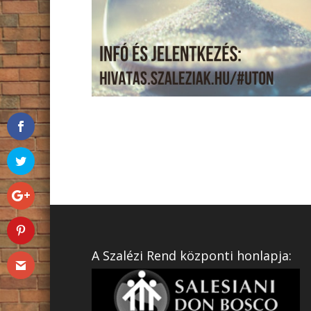
A Szalézi Rend központi honlapja: