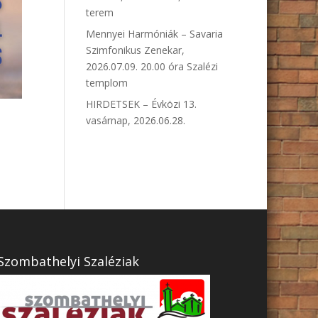
terem
Mennyei Harmóniák – Savaria
Szimfonikus Zenekar,
2026.07.09. 20.00 óra Szalézi
templom
HIRDETSEK – Évközi 13.
vasárnap, 2026.06.28.
Szombathelyi Szaléziak