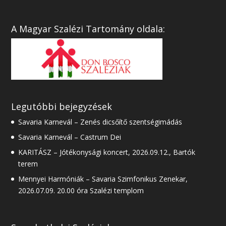
A Magyar Szalézi Tartomány oldala:
Legutóbbi bejegyzések
Savaria Karnevál – Zenés dicsőítő szentségimádás
Savaria Karnevál – Castrum Dei
KARITÁSZ – Jótékonysági koncert, 2026.09.12., Bartók
terem
Mennyei Harmóniák – Savaria Szimfonikus Zenekar,
2026.07.09. 20.00 óra Szalézi templom