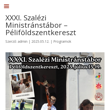
XXXI. Szalézi
Ministránstábor –
Péliföldszentkereszt
Szerző:
admin
|
2025.05.12.
|
Programok