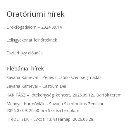
Oratóriumi hírek
Örökfogadalom – 2024.09.14.
Lelkigyakorlat felnőtteknek
Eszterházy előadás
Plébániai hírek
Savaria Karnevál – Zenés dicsőítő szentségimádás
Savaria Karnevál – Castrum Dei
KARITÁSZ – Jótékonysági koncert, 2026.09.12., Bartók terem
Mennyei Harmóniák – Savaria Szimfonikus Zenekar,
2026.07.09. 20.00 óra Szalézi templom
HIRDETSEK – Évközi 13. vasárnap, 2026.06.28.