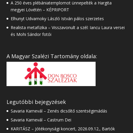
A 250 éves plébániatemplomot ünnepelték a Hargita
megyei Lövétén – KÉPRIPORT
Elhunyt Udvarnoky László István pálos szerzetes
Realista metafizika – Visszavonult a szél: Iancu Laura versei
és Mohi Sándor fotói
A Magyar Szalézi Tartomány oldala:
Legutóbbi bejegyzések
Savaria Karnevál – Zenés dicsőítő szentségimádás
Savaria Karnevál – Castrum Dei
KARITÁSZ – Jótékonysági koncert, 2026.09.12., Bartók