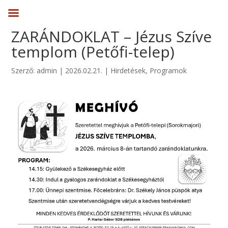
ZARÁNDOKLAT – Jézus Szíve
templom (Petőfi-telep)
Szerző:
admin
|
2026.02.21.
|
Hirdetések
,
Programok