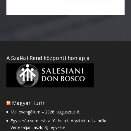
A Szalézi Rend központi honlapja:
Magyar Kurír
Mai evangélium – 2026. augusztus 6.
Egy veréb sem esik a földre a ti Atyátok tudta nélkül –
Vértesaljai László SJ jegyzete