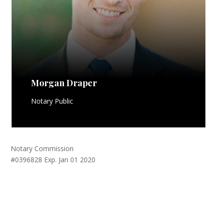
Morgan Draper
Notary Public
Notary Commission
#0396828 Exp. Jan 01 2020