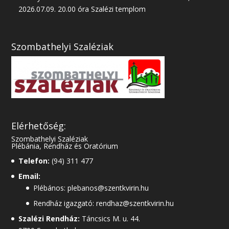
2026.07.09. 20.00 óra Szalézi templom
Szombathelyi Szaléziak
Elérhetőség:
Szombathelyi Szaléziak
Plébánia, Rendház és Oratórium
Telefon:
(94) 311 477
Email:
Plébános: plebanos@szentkvirin.hu
Rendház igazgató: rendhaz@szentkvirin.hu
Szalézi Rendház:
Táncsics M. u. 44.