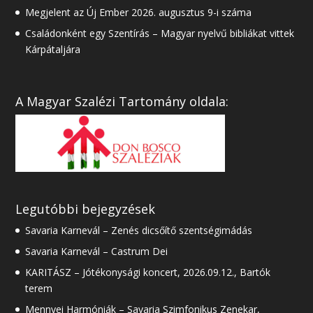
Megjelent az Új Ember 2026. augusztus 9-i száma
Családonként egy Szentírás – Magyar nyelvű bibliákat vittek
Kárpátaljára
A Magyar Szalézi Tartomány oldala:
Legutóbbi bejegyzések
Savaria Karnevál – Zenés dicsőítő szentségimádás
Savaria Karnevál – Castrum Dei
KARITÁSZ – Jótékonysági koncert, 2026.09.12., Bartók
terem
Mennyei Harmóniák – Savaria Szimfonikus Zenekar,