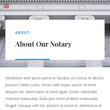
ABOUT
About Our Notary
Vestibulum ante ipsum primis in faucibus orci luctus et ultrices
posuere cubilia Curae; Donec velit neque, auctor sit amet
aliquam vel, ullamcorper sit amet ligula. Donec sollicitudin
molestie malesuada. Nulla quis lorem ut libero malesuada
feugiat. Quisque velit nisi, pretium ut lacinia in, elementum id