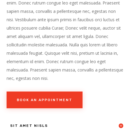
enim. Donec rutrum congue leo eget malesuada. Praesent
sapien massa, convallis a pellentesque nec, egestas non
nisi. Vestibulum ante ipsum primis in faucibus orci luctus et
ultrices posuere cubilia Curae; Donec velit neque, auctor sit
amet aliquam vel, ullamcorper sit amet ligula. Donec
sollicitudin molestie malesuada. Nulla quis lorem ut libero
malesuada feugiat. Quisque velit nisi, pretium ut lacinia in,
elementum id enim. Donec rutrum congue leo eget
malesuada. Praesent sapien massa, convallis a pellentesque
nec, egestas non nisi.
BOOK AN APPOINTMENT
SIT AMET NISLS