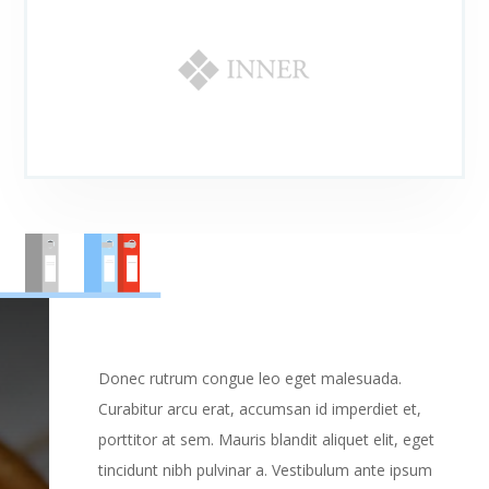
Donec rutrum congue leo eget malesuada.
Curabitur arcu erat, accumsan id imperdiet et,
porttitor at sem. Mauris blandit aliquet elit, eget
tincidunt nibh pulvinar a. Vestibulum ante ipsum