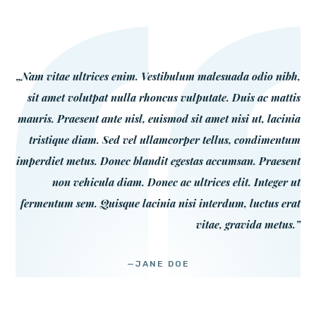
„Nam vitae ultrices enim. Vestibulum malesuada odio nibh,
sit amet volutpat nulla rhoncus vulputate. Duis ac mattis
mauris. Praesent ante nisl, euismod sit amet nisi ut, lacinia
tristique diam. Sed vel ullamcorper tellus, condimentum
imperdiet metus. Donec blandit egestas accumsan. Praesent
non vehicula diam. Donec ac ultrices elit. Integer ut
fermentum sem. Quisque lacinia nisi interdum, luctus erat
vitae, gravida metus.”
—JANE DOE