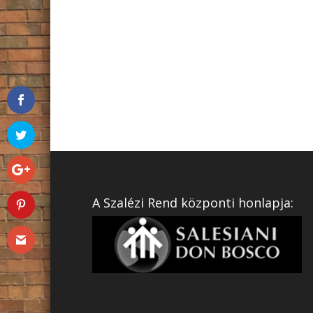
A Szalézi Rend központi honlapja: