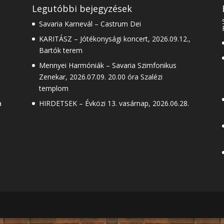
Legutóbbi bejegyzések
Savaria Karnevál – Castrum Dei
KARITÁSZ – Jótékonysági koncert, 2026.09.12.,
Bartók terem
Mennyei Harmóniák – Savaria Szimfonikus
Zenekar, 2026.07.09. 20.00 óra Szalézi
templom
a
HIRDETSEK – Évközi 13. vasárnap, 2026.06.28.