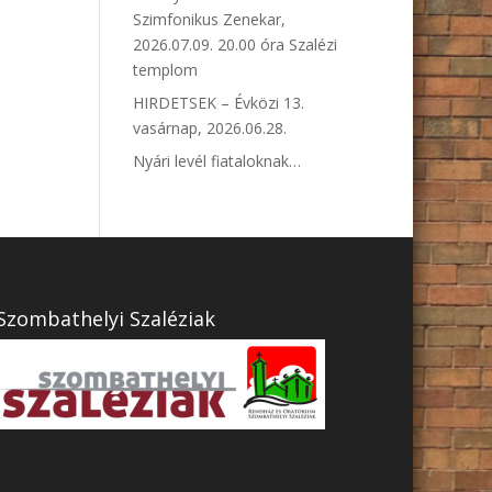
Szimfonikus Zenekar,
2026.07.09. 20.00 óra Szalézi
templom
HIRDETSEK – Évközi 13.
vasárnap, 2026.06.28.
Nyári levél fiataloknak…
Szombathelyi Szaléziak