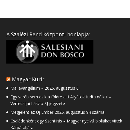
A Szalézi Rend központi honlapja:
Magyar Kurír
Mai evangélium – 2026. augusztus 6.
Egy veréb sem esik a földre a ti Atyátok tudta nélkül –
Vértesaljai László SJ jegyzete
Megjelent az Új Ember 2026. augusztus 9-i száma
Családonként egy Szentírás – Magyar nyelvű bibliákat vittek
Kárpátaljára