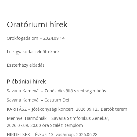
Oratóriumi hírek
Örökfogadalom – 2024.09.14.
Lelkigyakorlat felnőtteknek
Eszterházy előadás
Plébániai hírek
Savaria Karnevál – Zenés dicsőítő szentségimádás
Savaria Karnevál – Castrum Dei
KARITÁSZ – Jótékonysági koncert, 2026.09.12., Bartók terem
Mennyei Harmóniák – Savaria Szimfonikus Zenekar,
2026.07.09. 20.00 óra Szalézi templom
HIRDETSEK – Évközi 13. vasárnap, 2026.06.28.