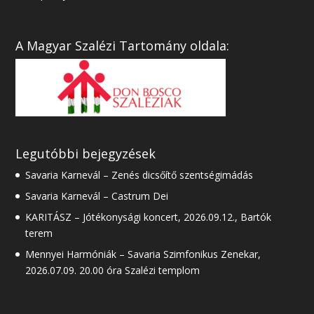
A Magyar Szalézi Tartomány oldala:
Legutóbbi bejegyzések
Savaria Karnevál – Zenés dicsőítő szentségimádás
Savaria Karnevál – Castrum Dei
KARITÁSZ – Jótékonysági koncert, 2026.09.12., Bartók
terem
Mennyei Harmóniák – Savaria Szimfonikus Zenekar,
2026.07.09. 20.00 óra Szalézi templom