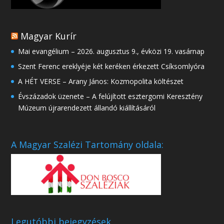
Magyar Kurír
Mai evangélium – 2026. augusztus 9., évközi 19. vasárnap
Szent Ferenc ereklyéje két keréken érkezett Csíksomlyóra
A HÉT VERSE – Arany János: Kozmopolita költészet
Évszázadok üzenete – A felújított esztergomi Keresztény
Múzeum újrarendezett állandó kiállításáról
A Magyar Szalézi Tartomány oldala:
Legutóbbi bejegyzések