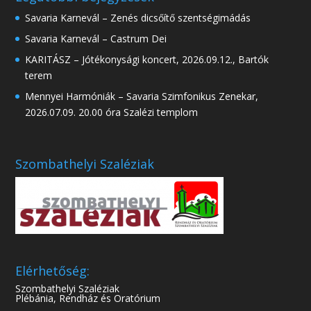
Savaria Karnevál – Zenés dicsőítő szentségimádás
Savaria Karnevál – Castrum Dei
KARITÁSZ – Jótékonysági koncert, 2026.09.12., Bartók
terem
Mennyei Harmóniák – Savaria Szimfonikus Zenekar,
2026.07.09. 20.00 óra Szalézi templom
Szombathelyi Szaléziak
Elérhetőség:
Szombathelyi Szaléziak
Plébánia, Rendház és Oratórium