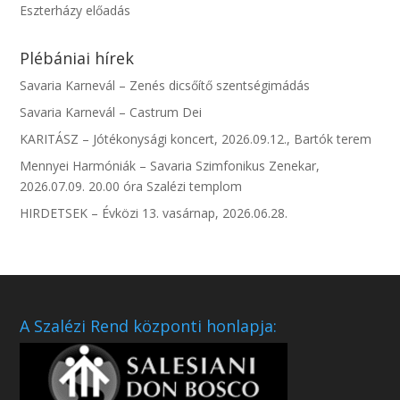
Eszterházy előadás
Plébániai hírek
Savaria Karnevál – Zenés dicsőítő szentségimádás
Savaria Karnevál – Castrum Dei
KARITÁSZ – Jótékonysági koncert, 2026.09.12., Bartók terem
Mennyei Harmóniák – Savaria Szimfonikus Zenekar,
2026.07.09. 20.00 óra Szalézi templom
HIRDETSEK – Évközi 13. vasárnap, 2026.06.28.
A Szalézi Rend központi honlapja: